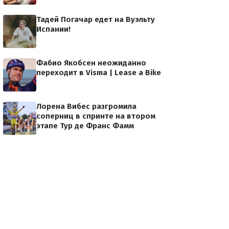
Тадей Погачар едет на Вуэльту
Испании!
Фабио Якобсен неожиданно
переходит в Visma | Lease a Bike
Лорена Вибес разгромила
соперниц в спринте на втором
этапе Тур де Франс Фамм