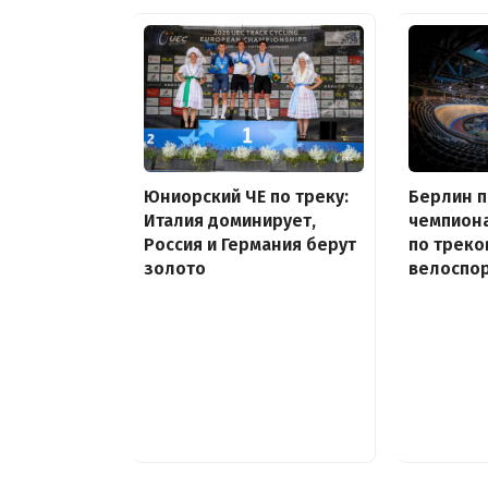
Юниорский ЧЕ по треку:
Берлин 
Италия доминирует,
чемпион
Россия и Германия берут
по треко
золото
велоспор