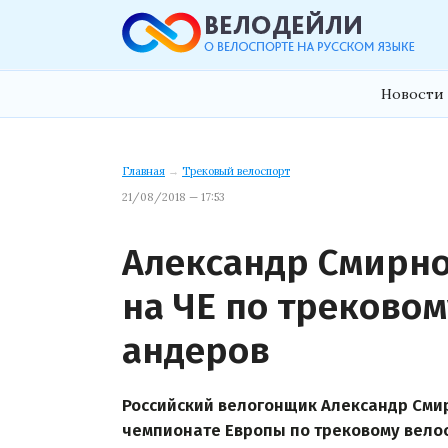
Новости 
Главная
→
Трековый велоспорт
21/08/2018 — 17:53
Александр Смирно
на ЧЕ по трековом
андеров
Российский велогонщик Александр Сми
чемпионате Европы по трековому велос