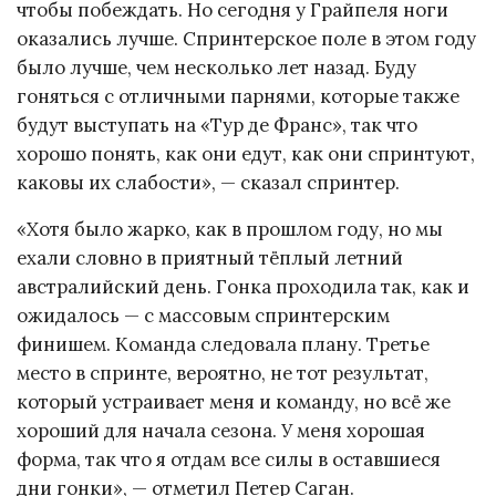
чтобы побеждать. Но сегодня у Грайпеля ноги
оказались лучше. Спринтерское поле в этом году
было лучше, чем несколько лет назад. Буду
гоняться с отличными парнями, которые также
будут выступать на «Тур де Франс», так что
хорошо понять, как они едут, как они спринтуют,
каковы их слабости», — сказал спринтер.
«Хотя было жарко, как в прошлом году, но мы
ехали словно в приятный тёплый летний
австралийский день. Гонка проходила так, как и
ожидалось — с массовым спринтерским
финишем. Команда следовала плану. Третье
место в спринте, вероятно, не тот результат,
который устраивает меня и команду, но всё же
хороший для начала сезона. У меня хорошая
форма, так что я отдам все силы в оставшиеся
дни гонки», — отметил Петер Саган.