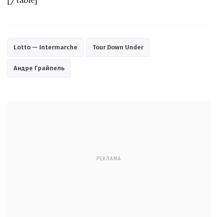
[/table]
Lotto — Intermarche
Tour Down Under
Андре Грайпель
РЕКЛАМА