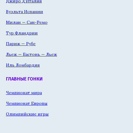
Джиро д'Италия
Вуэльта Испании
Милан — Сан-Ремо
Тур Фландрии
Париж — Рубе
Льеж — Бастонь — Льеж
Иль Ломбардия
ГЛАВНЫЕ ГОНКИ
Чемпионат мира
Чемпионат Европы
Олимпийские игры