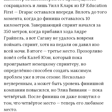
сокращалось и лишь Уилл Кларк из EF Education
First — Drapac оставался впереди. Вплоть до того
момента, когда до финиша оставалось 10
километров. Завершающий спринт начался за
350 метров, когда прибавил хода Андре
Грайпель, а вот Сагану не удалось вовремя
поймать спринт, хотя на педали он давил изо
всей мочи. В итоге — третье место. Прозорливо
повёл себя Калеб Юэн, который пока
проигрывает немецкому спринтеру, но
определённо способен создать максимум
проблем уже в этом сезоне. Несколько
неуверенным, а может быть уровень финишной
компании повысился, но Элиа Вивиани — пока
четвёртый. После финиша он даже пошутил о
том, что четвёртое место — теперь его любимое
место.