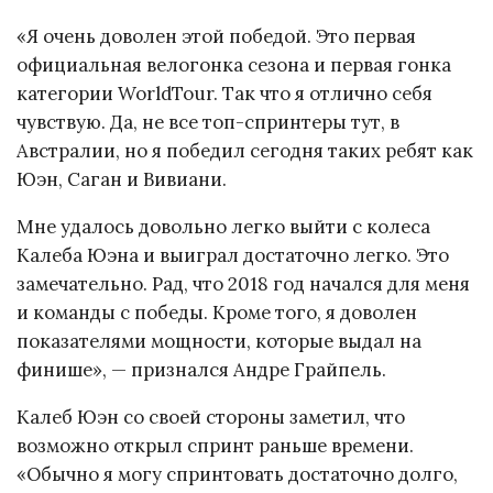
«Я очень доволен этой победой. Это первая
официальная велогонка сезона и первая гонка
категории WorldTour. Так что я отлично себя
чувствую. Да, не все топ-спринтеры тут, в
Австралии, но я победил сегодня таких ребят как
Юэн, Саган и Вивиани.
Мне удалось довольно легко выйти с колеса
Калеба Юэна и выиграл достаточно легко. Это
замечательно. Рад, что 2018 год начался для меня
и команды с победы. Кроме того, я доволен
показателями мощности, которые выдал на
финише», — признался Андре Грайпель.
Калеб Юэн со своей стороны заметил, что
возможно открыл спринт раньше времени.
«Обычно я могу спринтовать достаточно долго,