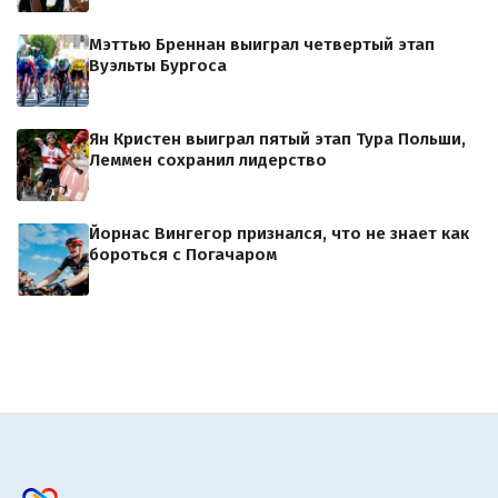
Мэттью Бреннан выиграл четвертый этап
Вуэльты Бургоса
Ян Кристен выиграл пятый этап Тура Польши,
Леммен сохранил лидерство
Йорнас Вингегор признался, что не знает как
бороться с Погачаром