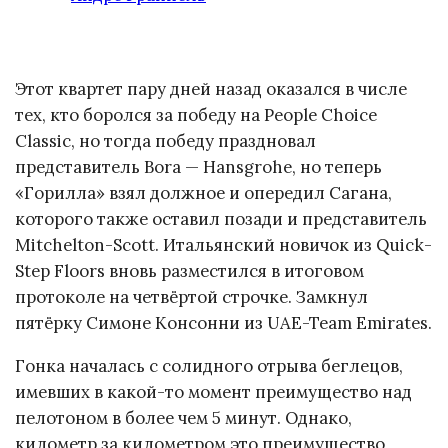
Этот квартет пару дней назад оказался в числе
тех, кто боролся за победу на People Choice
Classic, но тогда победу праздновал
представитель Bora — Hansgrohe, но теперь
«Горилла» взял должное и опередил Сагана,
которого также оставил позади и представитель
Mitchelton-Scott. Итальянский новичок из Quick-
Step Floors вновь разместился в итоговом
протоколе на четвёртой строчке. Замкнул
пятёрку Симоне Консонни из UAE-Team Emirates.
Гонка началась с солидного отрыва беглецов,
имевших в какой-то момент преимущество над
пелотоном в более чем 5 минут. Однако,
километр за километром это преимущество