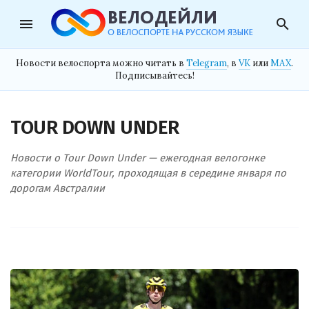
menu
search
Новости велоспорта можно читать в
Telegram
, в
VK
или
MAX
.
Подписывайтесь!
TOUR DOWN UNDER
Новости о Tour Down Under — ежегодная велогонке
категории WorldTour, проходящая в середине января по
дорогам Австралии