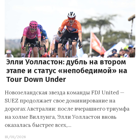
Элли Уолластон: дубль на втором
этапе и статус «непобедимой» на
Tour Down Under
Новозеландская звезда команды FDJ United —
SUEZ продолжает свое доминирование на
дорогах Австралии: после вчерашнего триумфа
на холме Виллунга, Элли Уолластон вновь
оказалась быстрее всех,…
18/01/2026