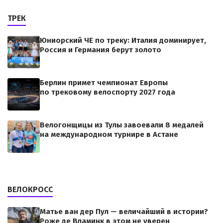
ТРЕК
Юниорский ЧЕ по треку: Италия доминирует,
Россия и Германия берут золото
Берлин примет чемпионат Европы
по трековому велоспорту 2027 года
Велогонщицы из Тулы завоевали 8 медалей
на международном турнире в Астане
ВЕЛОКРОСС
Матье ван дер Пул — величайший в истории?
Роже де Вламинк в этом не уверен