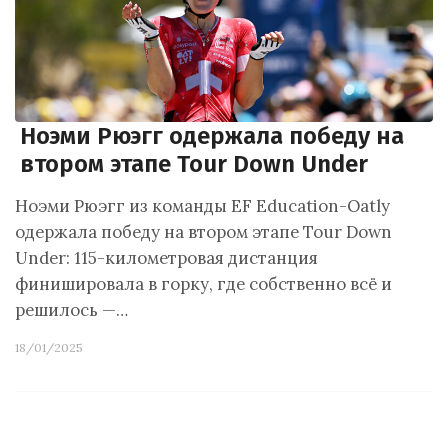
Ноэми Рюэгг одержала победу на
втором этапе Tour Down Under
Ноэми Рюэгг из команды EF Education-Oatly
одержала победу на втором этапе Tour Down
Under: 115-километровая дистанция
финишировала в горку, где собственно всё и
решилось —…
18/01/2025