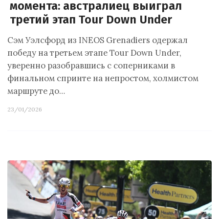
момента: австралиец выиграл
третий этап Tour Down Under
Сэм Уэлсфорд из INEOS Grenadiers одержал
победу на третьем этапе Tour Down Under,
уверенно разобравшись с соперниками в
финальном спринте на непростом, холмистом
маршруте до…
23/01/2026