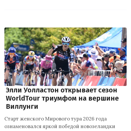
Элли Уолластон открывает сезон
WorldTour триумфом на вершине
Виллунги
Старт женского Мирового тура 2026 года
ознаменовался яркой победой новозеландки