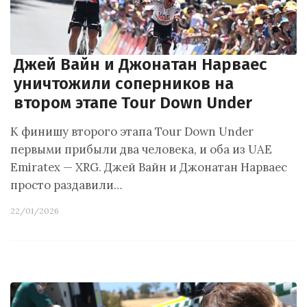
Джей Вайн и Джонатан Нарваес
уничтожили соперников на
втором этапе Tour Down Under
К финишу второго этапа Tour Down Under
первыми прибыли два человека, и оба из UAE
Emiratex — XRG. Джей Вайн и Джонатан Нарваес
просто раздавили…
22/01/2026