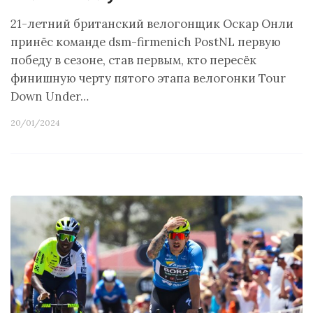
21-летний британский велогонщик Оскар Онли
принёс команде dsm-firmenich PostNL первую
победу в сезоне, став первым, кто пересёк
финишную черту пятого этапа велогонки Tour
Down Under…
20/01/2024