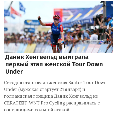
Даник Хенгвельд выиграла
первый этап женской Tour Down
Under
Сегодня стартовала женская Santos Tour Down
Under (мужская стартует 21 января) и
голландская гонщица Даник Хенгвельд из
CERATIZIT-WNT Pro Cycling расправилась с
соперницами сольной атакой,…