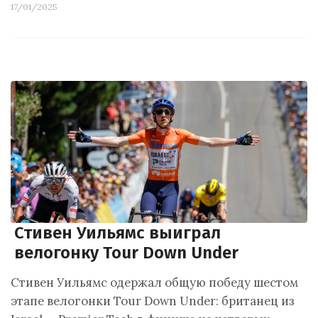
17/01/2025
Стивен Уильямс выиграл
велогонку Tour Down Under
Стивен Уильямс одержал общую победу шестом
этапе велогонки Tour Down Under: британец из