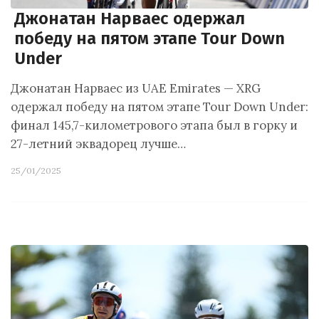
Джонатан Нарваес одержал
победу на пятом этапе Tour Down
Under
Джонатан Нарваес из UAE Emirates — XRG
одержал победу на пятом этапе Tour Down Under:
финал 145,7-километрового этапа был в горку и
27-летний эквадорец лучше…
25/01/2025