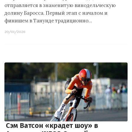
отправляется в знаменитую винодельческую
долину Баросса. Первый этап с началом и
финишем в Танунде традиционно…
20/01/2026
Сэм Ватсон «крадет шоу» в