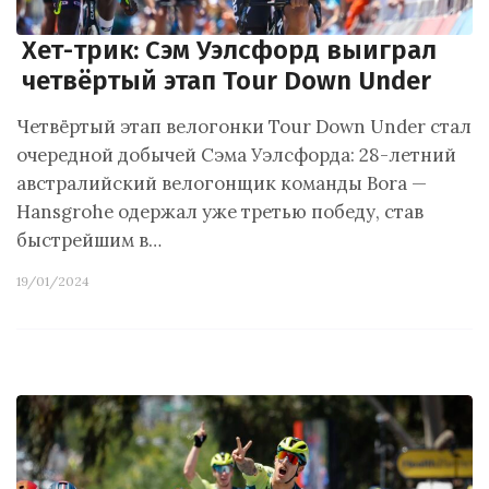
Хет-трик: Сэм Уэлсфорд выиграл
четвёртый этап Tour Down Under
Четвёртый этап велогонки Tour Down Under стал
очередной добычей Сэма Уэлсфорда: 28-летний
австралийский велогонщик команды Bora —
Hansgrohe одержал уже третью победу, став
быстрейшим в…
19/01/2024