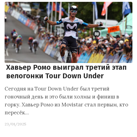
Хавьер Ромо выиграл третий этап
велогонки Tour Down Under
Сегодня на Tour Down Under был третий
гоночный день и это были холмы и финиш в
горку. Хавьер Ромо из Movistar стал первым, кто
пересёк…
23/01/2025