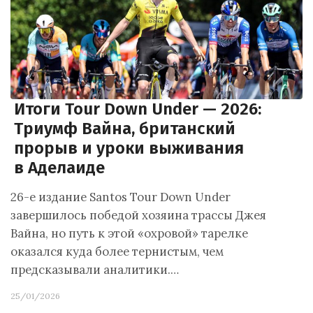
Итоги Tour Down Under — 2026:
Триумф Вайна, британский
прорыв и уроки выживания
в Аделаиде
26-е издание Santos Tour Down Under
завершилось победой хозяина трассы Джея
Вайна, но путь к этой «охровой» тарелке
оказался куда более тернистым, чем
предсказывали аналитики.…
25/01/2026