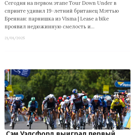
Сегодня на первом этапе Tour Down Under в
спринте удивил 19-летний британец Мэттью
Бреннан: парнишка из Visma | Lease a bike
проявил недюжинную смелость и…
21/01/2025
Сэм Уэлсфорд выиграл первый