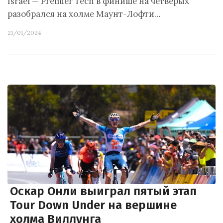
Israel — Premier Tech в финише на четверых
разобрался на холме Маунт-Лофти…
21/01/2024
Оскар Онли выиграл пятый этап
Tour Down Under на вершине
холма Виллунга