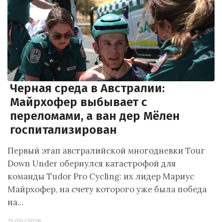
Черная среда в Австралии:
Майрхофер выбывает с
переломами, а ван дер Мёлен
госпитализирован
Первый этап австралийской многодневки Tour
Down Under обернулся катастрофой для
команды Tudor Pro Cycling: их лидер Мариус
Майрхофер, на счету которого уже была победа
на…
21/01/2026