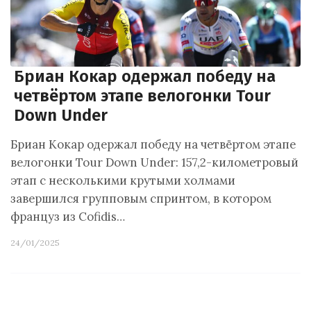
Бриан Кокар одержал победу на
четвёртом этапе велогонки Tour
Down Under
Бриан Кокар одержал победу на четвёртом этапе
велогонки Tour Down Under: 157,2-километровый
этап с несколькими крутыми холмами
завершился групповым спринтом, в котором
француз из Cofidis…
24/01/2025