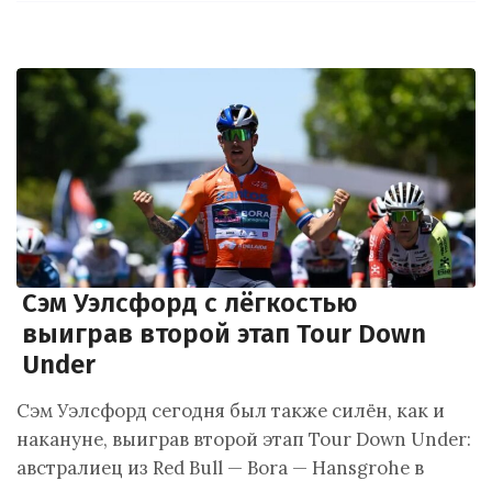
Сэм Уэлсфорд с лёгкостью
выиграв второй этап Tour Down
Under
Сэм Уэлсфорд сегодня был также силён, как и
накануне, выиграв второй этап Tour Down Under:
австралиец из Red Bull — Bora — Hansgrohe в