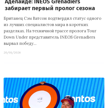
Аделаиде: INEOS Grenadiers
забирает первый пролог сезона
Британец Сэм Ватсон подтвердил статус одного
из лучших специалистов мира в коротких
разделках. На техничной трассе пролога Tour
Down Under представитель INEOS Grenadiers
вырвал победу…
20/01/2026