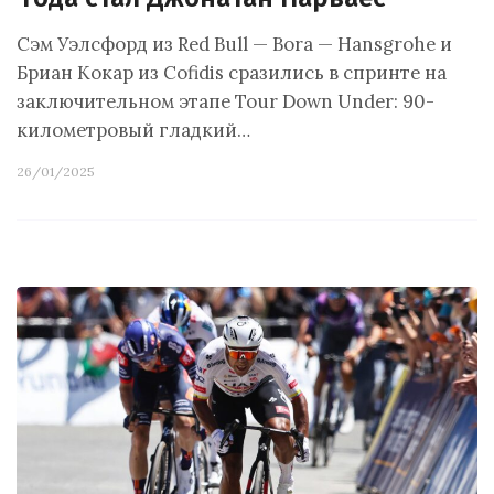
Сэм Уэлсфорд из Red Bull — Bora — Hansgrohe и
Бриан Кокар из Cofidis сразились в спринте на
заключительном этапе Tour Down Under: 90-
километровый гладкий…
26/01/2025