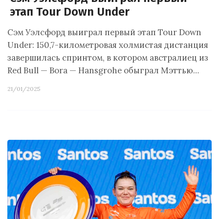
этап Tour Down Under
Сэм Уэлсфорд выиграл первый этап Tour Down
Under: 150,7-километровая холмистая дистанция
завершилась спринтом, в котором австралиец из
Red Bull — Bora — Hansgrohe обыграл Мэттью…
21/01/2025