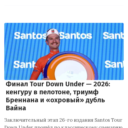
Финал Tour Down Under — 2026:
кенгуру в пелотоне, триумф
Бреннана и «охровый» дубль
Вайна
Заключительный этап 26-го издания Santos Tour
Down Under прошёл по классическому сценарию