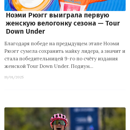
Ноэми Рюэгг выиграла первую
женскую велогонку сезона — Tour
Down Under
Благодаря победе на предыдущем этапе Ноэми
Рюэгг сумела сохранить майку лидера, а значит и
стала победительницей 9-го по счёту издания
женской Tour Down Under. Подиум…
19/01/2025