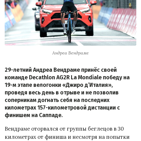
Андреа Вендраме
29-летний Андреа Вендраме принёс своей
команде Decathlon AG2R La Mondiale победу на
19-м этапе велогонки «Джиро д’Италия»,
проведя весь день в отрыве и не позволив
соперникам догнать себя на последних
километрах 157-километровой дистанции с
финишем на Саппаде.
Вендраме оторвался от группы беглецов в 30
километрах от финиша и несмотря на попытки