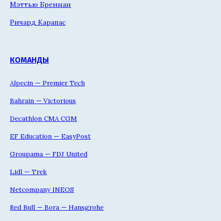
Мэттью Бреннан
Ричард Карапас
КОМАНДЫ
Alpecin — Premier Tech
Bahrain — Victorious
Decathlon CMA CGM
EF Education — EasyPost
Groupama — FDJ United
Lidl — Trek
Netcompany INEOS
Red Bull — Bora — Hansgrohe