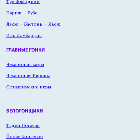
Тур Фландрии
Париж — Рубе
Льеж — Бастонь — Льеж
Иль Ломбардия
ГЛАВНЫЕ ГОНКИ
Чемпионат мира
Чемпионат Европы
Олимпийские игры
ВЕЛОГОНЩИКИ
Тадей Погачар
Йонас Вингегор