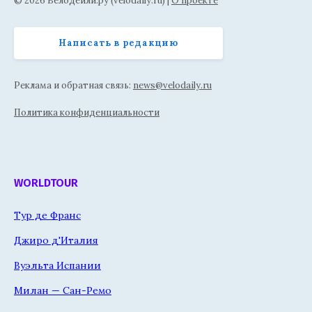
© 2026 Велодейли.ру (velodaily.ru) |
О проекте
Написать в редакцию
Реклама и обратная связь:
news@velodaily.ru
Политика конфиденциальности
WORLDTOUR
Тур де Франс
Джиро д'Италия
Вуэльта Испании
Милан — Сан-Ремо