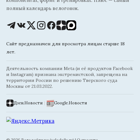
компонентах, форме и тренировках. Плюс — самый
полный календарь велогонок.
Сайт предназначен для просмотра лицам старше 18
лет.
Деятельность компании Meta (и её продуктов Facebook
и Instagram) признана экстремистской, запрещена на
территории России по решению Тверского суда
Москвы от 21.03.2022.
Дзен.Новости
|
Google.Новости