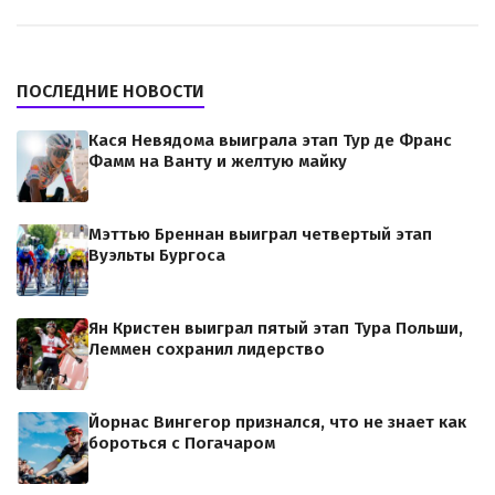
ПОСЛЕДНИЕ НОВОСТИ
Кася Невядома выиграла этап Тур де Франс
Фамм на Ванту и желтую майку
Мэттью Бреннан выиграл четвертый этап
Вуэльты Бургоса
Ян Кристен выиграл пятый этап Тура Польши,
Леммен сохранил лидерство
Йорнас Вингегор признался, что не знает как
бороться с Погачаром