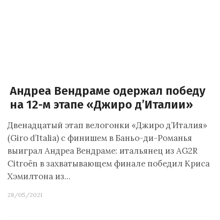
Андреа Вендраме одержал победу
на 12-м этапе «Джиро д’Италии»
Двенадцатый этап велогонки «Джиро д’Италия»
(Giro d’Italia) с финишем в Баньо-ди-Романья
выиграл Андреа Вендраме: итальянец из AG2R
Citroën в захватывающем финале победил Криса
Хэмилтона из…
28/05/2021