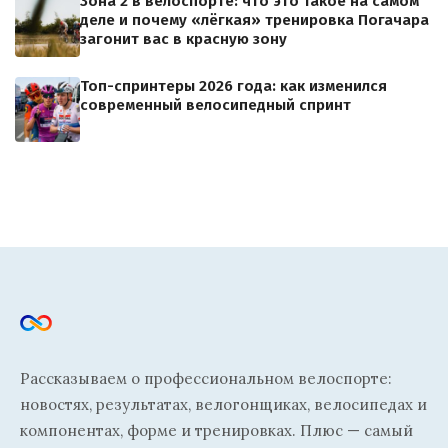
Зона 2 в велоспорте: что это такое на самом
деле и почему «лёгкая» тренировка Погачара
загонит вас в красную зону
Топ-спринтеры 2026 года: как изменился
современный велосипедный спринт
Рассказываем о профессиональном велоспорте:
новостях, результатах, велогонщиках, велосипедах и
компонентах, форме и тренировках. Плюс — самый