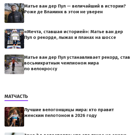
Матье ван дер Пул — величайший в истории?
Роже де Вламинк в этом не уверен
«Мечта, ставшая историей»: Матье ван дер
Пул о рекорде, лыжах и планах на шоссе
Матье ван дер Пул устанавливает рекорд, став
восьмикратным чемпионом мира
по велокроссу
МАТЧАСТЬ
Лучшие велогонщицы мира: кто правит
женским пелотоном в 2026 году