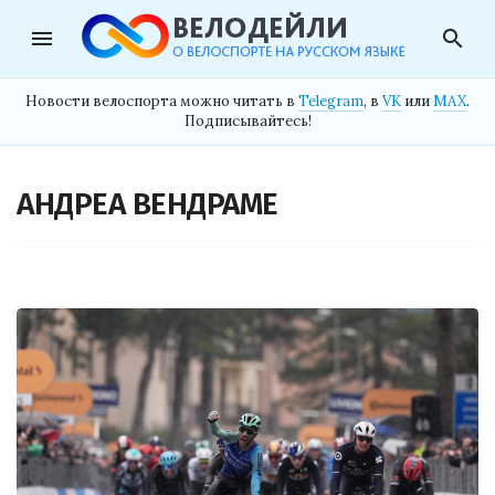
menu
search
Новости велоспорта можно читать в
Telegram
, в
VK
или
MAX
.
Подписывайтесь!
АНДРЕА ВЕНДРАМЕ