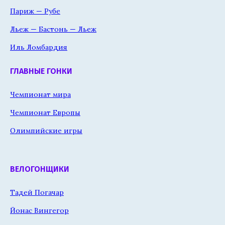
Париж — Рубе
Льеж — Бастонь — Льеж
Иль Ломбардия
ГЛАВНЫЕ ГОНКИ
Чемпионат мира
Чемпионат Европы
Олимпийские игры
ВЕЛОГОНЩИКИ
Тадей Погачар
Йонас Вингегор