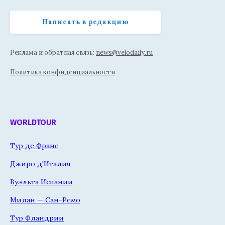
Написать в редакцию
Реклама и обратная связь:
news@velodaily.ru
Политика конфиденциальности
WORLDTOUR
Тур де Франс
Джиро д'Италия
Вуэльта Испании
Милан — Сан-Ремо
Тур Фландрии