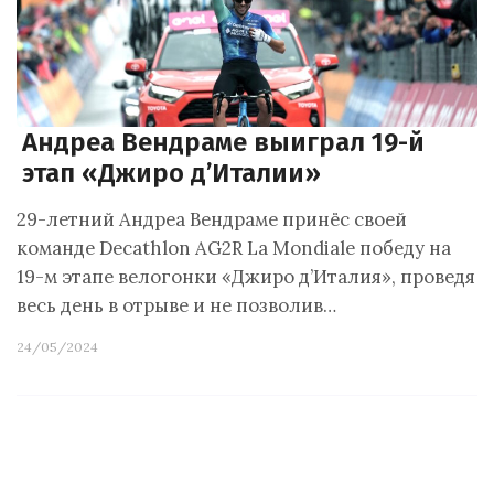
Андреа Вендраме выиграл 19-й
этап «Джиро д’Италии»
29-летний Андреа Вендраме принёс своей
команде Decathlon AG2R La Mondiale победу на
19-м этапе велогонки «Джиро д’Италия», проведя
весь день в отрыве и не позволив…
24/05/2024