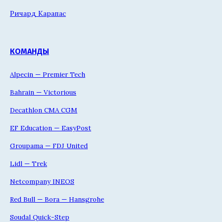
Ричард Карапас
КОМАНДЫ
Alpecin — Premier Tech
Bahrain — Victorious
Decathlon CMA CGM
EF Education — EasyPost
Groupama — FDJ United
Lidl — Trek
Netcompany INEOS
Red Bull — Bora — Hansgrohe
Soudal Quick-Step