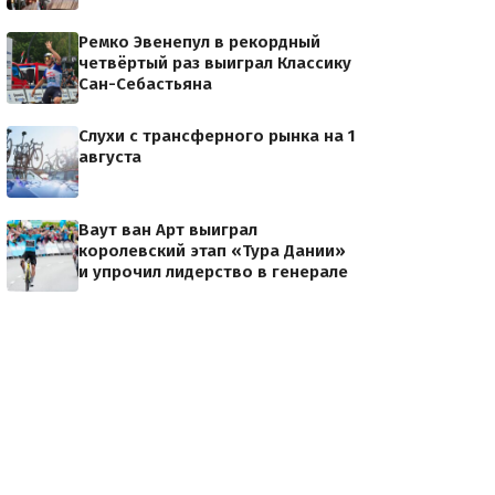
Ремко Эвенепул в рекордный
четвёртый раз выиграл Классику
Сан-Себастьяна
Слухи с трансферного рынка на 1
августа
Ваут ван Арт выиграл
королевский этап «Тура Дании»
и упрочил лидерство в генерале