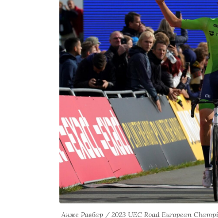
Анже Равбар / 2023 UEC Road European Champions