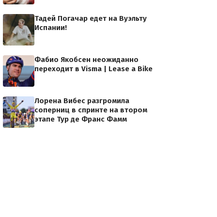
Тадей Погачар едет на Вуэльту
Испании!
Фабио Якобсен неожиданно
переходит в Visma | Lease a Bike
Лорена Вибес разгромила
соперниц в спринте на втором
этапе Тур де Франс Фамм