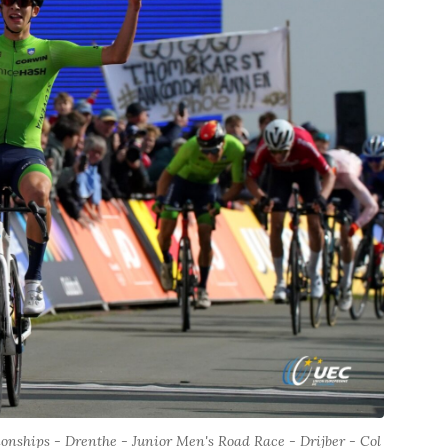
hips - Drenthe - Junior Men's Road Race - Drijber - Col