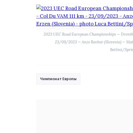
2023 UEC Road European Championships — Drenthe
23/09/2023 — Anze Ravbar (Slovenia) — Maty
Bettini/Spr
Чемпионат Европы