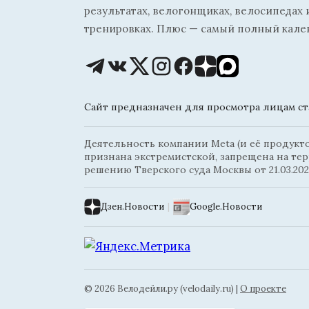
результатах, велогонщиках, велосипедах 
тренировках. Плюс — самый полный кале
Сайт предназначен для просмотра лицам ста
Деятельность компании Meta (и её продуктов
признана экстремистской, запрещена на те
решению Тверского суда Москвы от 21.03.202
Дзен.Новости
|
Google.Новости
© 2026 Велодейли.ру (velodaily.ru) |
О проекте