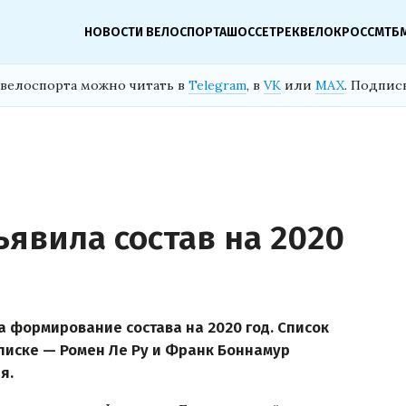
НОВОСТИ ВЕЛОСПОРТА
ШОССЕ
ТРЕК
ВЕЛОКРОСС
МТБ
велоспорта можно читать в
Telegram
, в
VK
или
MAX
. Подпис
ъявила состав на 2020
 формирование состава на 2020 год. Список
списке — Ромен Ле Ру и Франк Боннамур
я.