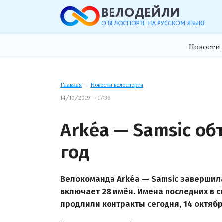
Новости 
Главная
→
Новости велоспорта
14/10/2019 — 17:36
Arkéa — Samsic об
год
Велокоманда Arkéa — Samsic завершила
включает 28 имён. Имена последних в 
продлили контракты сегодня, 14 октябр