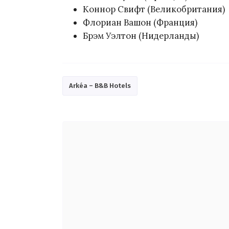
Коннор Свифт (Великобритания)
Флориан Вашон (Франция)
Брэм Уэлтон (Нидерланды)
Arkéa – B&B Hotels