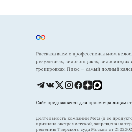
Рассказываем о профессиональном велосп
результатах, велогонщиках, велосипедах 
тренировках. Плюс — самый полный кале
Сайт предназначен для просмотра лицам ста
Деятельность компании Meta (и её продуктов
признана экстремистской, запрещена на те
решению Тверского суда Москвы от 21.03.202