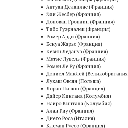
Антуан Делаплас (Франция)
Эли Жесбер (Франция)
Донован Грондин (Франция)
Тибо Гуэрналек (Франция)
Ромер Арди (Франция)
Бенуа Жарье (Франция)
Кевин Ледануа (Франция)
Матис Лувель (Франция)
Ромен Ле Ру (Франция)
Дэниел МакЛей (Великобритания
Лукаш Овсян (Польша)
Лоран Пишон (Франция)
Дайер Кинтана (Колумбия)
Наиро Кинтана (Колумбия)
Алан Риу (Франция)
Диего Роса (Италия)
Клеман Руссо (Франция)