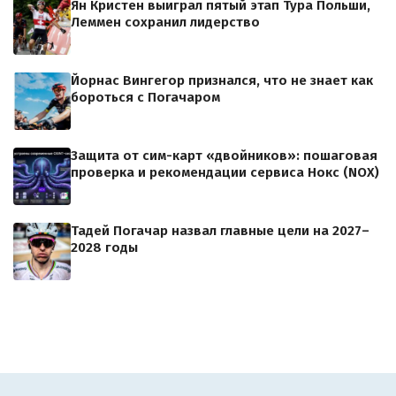
Ян Кристен выиграл пятый этап Тура Польши,
Леммен сохранил лидерство
Йорнас Вингегор признался, что не знает как
бороться с Погачаром
Защита от сим-карт «двойников»: пошаговая
проверка и рекомендации сервиса Нокс (NOX)
Тадей Погачар назвал главные цели на 2027–
2028 годы