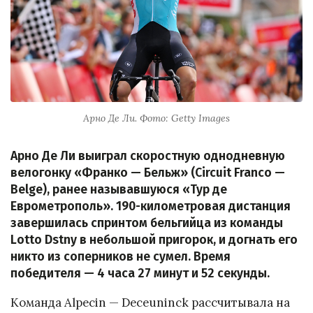
Арно Де Ли. Фото: Getty Images
Арно Де Ли выиграл скоростную однодневную
велогонку «Франко — Бельж» (Circuit Franco —
Belge), ранее называвшуюся «Тур де
Еврометрополь». 190-километровая дистанция
завершилась спринтом бельгийца из команды
Lotto Dstny в небольшой пригорок, и догнать его
никто из соперников не сумел. Время
победителя — 4 часа 27 минут и 52 секунды.
Команда Alpecin — Deceuninck рассчитывала на