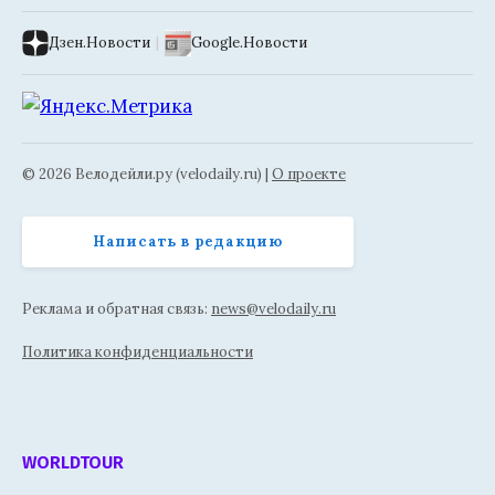
Дзен.Новости
|
Google.Новости
© 2026 Велодейли.ру (velodaily.ru) |
О проекте
Написать в редакцию
Реклама и обратная связь:
news@velodaily.ru
Политика конфиденциальности
WORLDTOUR