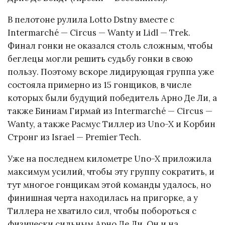
В пелотоне рулила Lotto Dstny вместе с
Intermarché — Circus — Wanty и Lidl — Trek.
Финал гонки не оказался столь сложным, чтобы
беглецы могли решить судьбу гонки в свою
пользу. Поэтому вскоре лидирующая группа уже
состояла примерно из 15 гонщиков, в числе
которых были будущий победитель Арно Де Ли, а
также Биниам Гирмай из Intermarché — Circus —
Wanty, а также Расмус Тиллер из Uno-X и Корбин
Стронг из Israel — Premier Tech.
Уже на последнем километре Uno-X приложила
максимум усилий, чтобы эту группу сократить, и
тут многое гонщикам этой команды удалось, но
финишная черта находилась на пригорке, а у
Тиллера не хватило сил, чтобы побороться с
физически сильным Арно Де Ли. Он и на