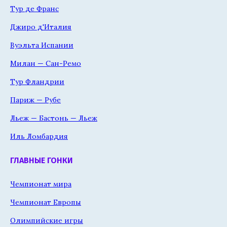
Тур де Франс
Джиро д'Италия
Вуэльта Испании
Милан — Сан-Ремо
Тур Фландрии
Париж — Рубе
Льеж — Бастонь — Льеж
Иль Ломбардия
ГЛАВНЫЕ ГОНКИ
Чемпионат мира
Чемпионат Европы
Олимпийские игры