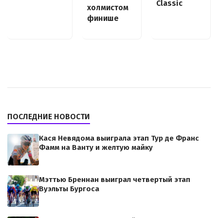
Classic
холмистом
финише
ПОСЛЕДНИЕ НОВОСТИ
Кася Невядома выиграла этап Тур де Франс
Фамм на Ванту и желтую майку
Мэттью Бреннан выиграл четвертый этап
Вуэльты Бургоса