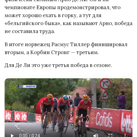
чемпионате Европы продемонстрировал, что
может хорошо ехать в горку, а тут для
«бельгийского быка», как называют Арно, победа
не составила труда.
В итоге норвежец Расмус Тиллер финишировал
вторым, а Корбин Стронг — третьим.
Для Де Ли это уже третья победа в сезоне.