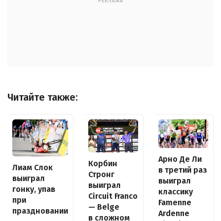
РЕКЛАМА
Читайте также:
Арно Де Ли
Корбин
Лиам Слок
в третий раз
Стронг
выиграл
выиграл
выиграл
гонку, упав
классику
Circuit Franco
при
Famenne
— Belge
праздновании
Ardenne
в сложном