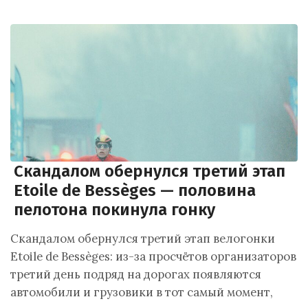
Скандалом обернулся третий этап
Etoile de Bessèges — половина
пелотона покинула гонку
Скандалом обернулся третий этап велогонки
Etoile de Bessèges: из-за просчётов организаторов
третий день подряд на дорогах появляются
автомобили и грузовики в тот самый момент,