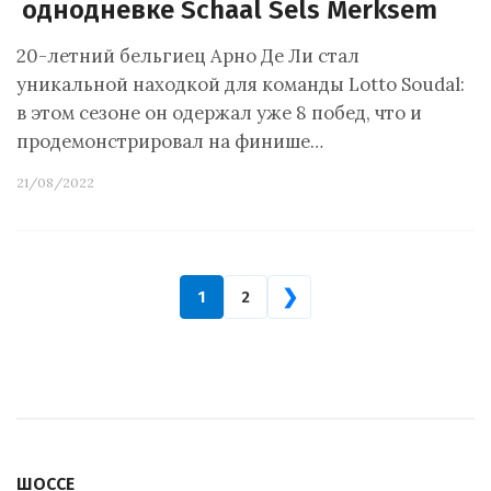
однодневке Schaal Sels Merksem
20-летний бельгиец Арно Де Ли стал
уникальной находкой для команды Lotto Soudal:
в этом сезоне он одержал уже 8 побед, что и
продемонстрировал на финише…
21/08/2022
❯
1
2
ШОССЕ