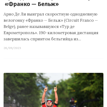
«Франко — Бельж»
Арно Де Ли выиграл скоростную однодневную
велогонку «Франко — Бельж» (Circuit Franco —
Belge), ранее называвшуюся «Тур де
Еврометрополь». 190-километровая дистанция
завершилась спринтом бельгийца из…
28/09/2023