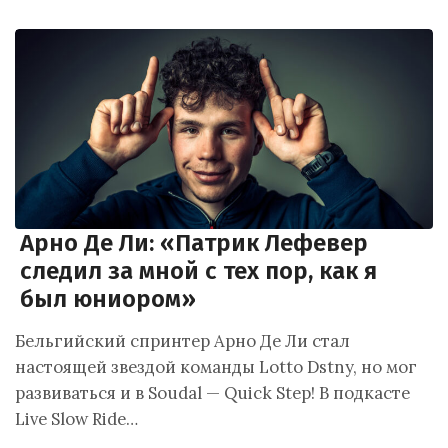
Арно Де Ли: «Патрик Лефевер
следил за мной с тех пор, как я
был юниором»
Бельгийский спринтер Арно Де Ли стал
настоящей звездой команды Lotto Dstny, но мог
развиваться и в Soudal — Quick Step! В подкасте
Live Slow Ride…