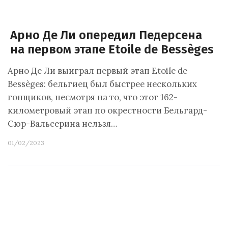
Арно Де Ли опередил Педерсена
на первом этапе Etoile de Bessèges
Арно Де Ли выиграл первый этап Etoile de
Bessèges: бельгиец был быстрее нескольких
гонщиков, несмотря на то, что этот 162-
километровый этап по окрестности Бельгард-
Сюр-Вальсерина нельзя…
01/02/2023