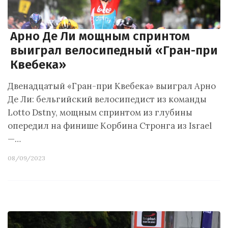
Арно Де Ли мощным спринтом
выиграл велосипедный «Гран-при
Квебека»
Двенадцатый «Гран-при Квебека» выиграл Арно
Де Ли: бельгийский велосипедист из команды
Lotto Dstny, мощным спринтом из глубины
опередил на финише Корбина Стронга из Israel
—…
08/09/2023