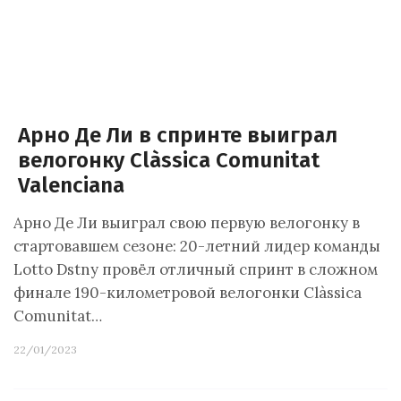
Арно Де Ли в спринте выиграл
велогонку Clàssica Comunitat
Valenciana
Арно Де Ли выиграл свою первую велогонку в
стартовавшем сезоне: 20-летний лидер команды
Lotto Dstny провёл отличный спринт в сложном
финале 190-километровой велогонки Clàssica
Comunitat…
22/01/2023