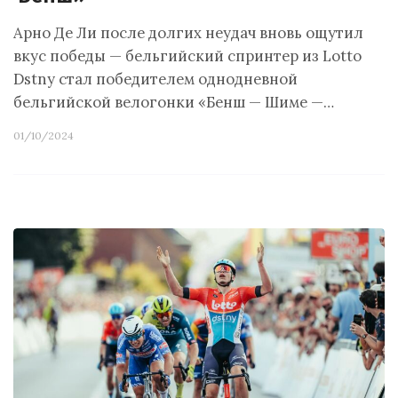
Арно Де Ли после долгих неудач вновь ощутил
вкус победы — бельгийский спринтер из Lotto
Dstny стал победителем однодневной
бельгийской велогонки «Бенш — Шиме —…
01/10/2024