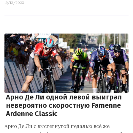
19/12/2023
Арно Де Ли одной левой выиграл
невероятно скоростную Famenne
Ardenne Classic
Арно Де Ли с выстегнутой педалью всё же