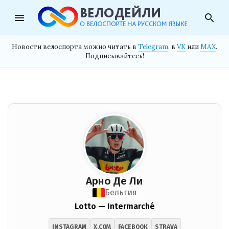
menu
search
Новости велоспорта можно читать в
Telegram
, в
VK
или
MAX
.
Подписывайтесь!
Арно Де Ли
Бельгия
Lotto — Intermarché
INSTAGRAM
X.COM
FACEBOOK
STRAVA