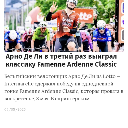
Арно Де Ли в третий раз выиграл
классику Famenne Ardenne Classic
Бельгийский велогонщик Арно Де Ли из Lotto —
Intermarche одержал победу на однодневной
гонке Famenne Ardenne Classic, которая прошла в
воскресенье, 3 мая. В спринтерском…
03/05/2026