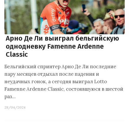
Арно Де Ли выиграл бельгийскую
однодневку Famenne Ardenne
Classic
Бельгийский спринтер Арно Де Ли последние
пару месяцев отдыхал после падения и
неудачных гонок, а сегодня выиграл Lotto
Famenne Ardenne Classic, состоявшуюся в шестой
раз…
28/04/2024