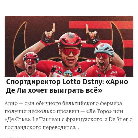
Спортдиректор Lotto Dstny: «Арно
Де Ли хочет выиграть всё»
Арно — сын обычного бельгийского фермера
получил несколько прозвищ — «Ле Торо» или
«Де Стье». Le Taureau с французского, а De Stier с
голландского переводится…