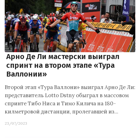
Арно Де Ли мастерски выиграл
спринт на втором этапе «Тура
Валлонии»
Второй этап «Тура Валлони» выиграл Арно Де Ли:
представитель Lotto Dstny обыграл в массовом
спринте Тибо Ниса и Тимо Килича на 180-
килметровой дистанции, пролегавшей из…
23/07/2023