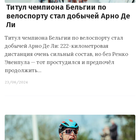
Титул чемпиона Бельгии по
велоспорту стал добычей Арно Де
Ли
Титул чемпиона Бельгии по велоспорту стал
добычей Арно Де Ли: 222-километровая
дистанция очень сильный состав, но без Ремко
Эвенпула — тот простудился и предпочёл
продолжить…
23/06/2024