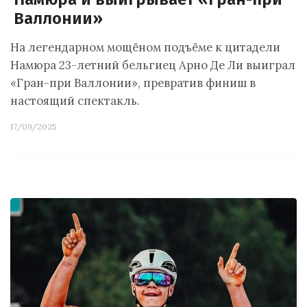
Валлонии»
На легендарном мощёном подъёме к цитадели
Намюра 23-летний бельгиец Арно Де Ли выиграл
«Гран-при Валлонии», превратив финиш в
настоящий спектакль.
17/09/2025