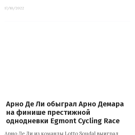
17/10/2022
Арно Де Ли обыграл Арно Демара
на финише престижной
однодневки Egmont Cycling Race
Арно Де Ли из команды Lotto Soudal выиграл