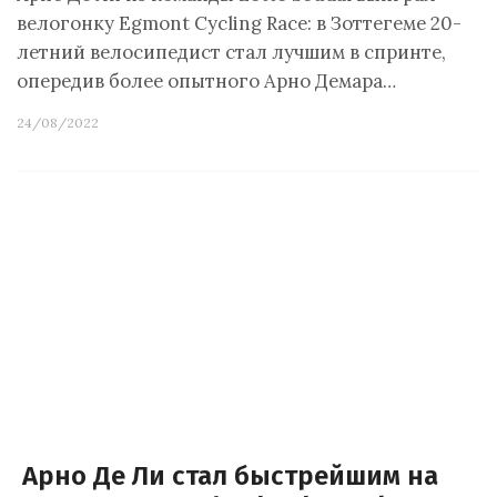
велогонку Egmont Cycling Race: в Зоттегеме 20-
летний велосипедист стал лучшим в спринте,
опередив более опытного Арно Демара…
24/08/2022
Арно Де Ли стал быстрейшим на