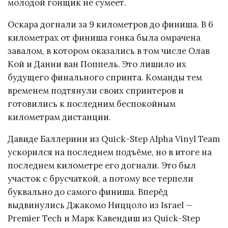
молодой гонщик не сумеет.
Оскара догнали за 9 километров до финиша. В 6
километрах от финиша гонка была омрачена
завалом, в котором оказались в том числе Олав
Кой и Данни ван Поппель. Это лишило их
будущего финального спринта. Команды тем
временем подтянули своих спринтеров и
готовились к последним беспокойным
километрам дистанции.
Давиде Баллерини из Quick-Step Alpha Vinyl Team
ускорился на последнем подъёме, но в итоге на
последнем километре его догнали. Это был
участок с брусчаткой, а потому все терпели
буквально до самого финиша. Вперёд
выдвинулись Джакомо Ниццоло из Israel —
Premier Tech и Марк Кавендиш из Quick-Step