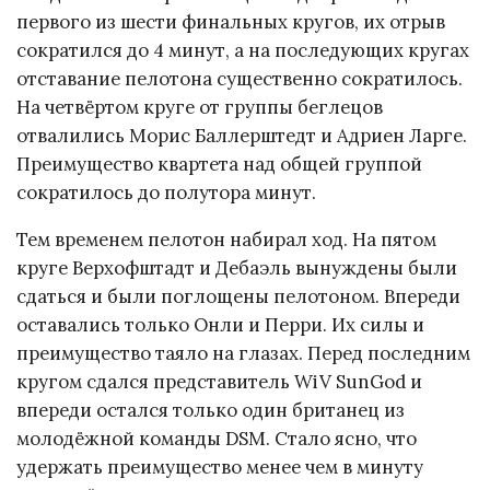
первого из шести финальных кругов, их отрыв
сократился до 4 минут, а на последующих кругах
отставание пелотона существенно сократилось.
На четвёртом круге от группы беглецов
отвалились Морис Баллерштедт и Адриен Ларге.
Преимущество квартета над общей группой
сократилось до полутора минут.
Тем временем пелотон набирал ход. На пятом
круге Верхофштадт и Дебаэль вынуждены были
сдаться и были поглощены пелотоном. Впереди
оставались только Онли и Перри. Их силы и
преимущество таяло на глазах. Перед последним
кругом сдался представитель WiV SunGod и
впереди остался только один британец из
молодёжной команды DSM. Стало ясно, что
удержать преимущество менее чем в минуту