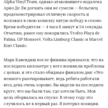
Alpha Vinyl Team, однако атаковавшего издалека
Арно Де Ли догнать они не сумели — бельгиец
продемонстрировал отличную скорость и
положил в свою копилку пятую победу в сезоне.
Время победителя — 4 часа 8 минут и 54 секунды.
Отметим, ранее ему покорились Trofeo Playa de
Palma, GP Monseré, Volta Limburg Classic и Marcel
Kint Classic.
Марк Кавендиш после финиша признался, что на
последнем километре у него возникли проблемы
с цепью, и это стало обидным финалом дня: «Это
немного разочаровывает, ведь ребята работали
весь день очень хорошо. Вы видели на последнем
круге, что мы были там, где хотели быть. Моя
цель оборвалась на спуске. В этому году это
случилось не в первый раз. Я потерял позиции.