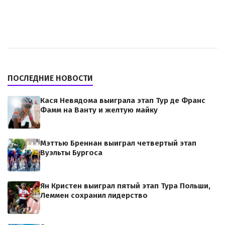
ПОСЛЕДНИЕ НОВОСТИ
Кася Невядома выиграла этап Тур де Франс
Фамм на Ванту и желтую майку
Мэттью Бреннан выиграл четвертый этап
Вуэльты Бургоса
Ян Кристен выиграл пятый этап Тура Польши,
Леммен сохранил лидерство