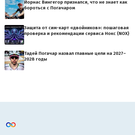
Йорнас Вингегор признался, что не знает как
бороться с Погачаром
Защита от сим-карт «двойников»: пошаговая
проверка и рекомендации сервиса Нокс (NOX)
Тадей Погачар назвал главные цели на 2027–
2028 годы