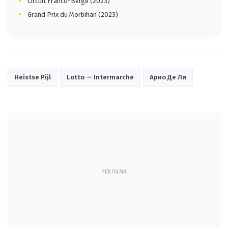
Circuit Franco-Belge (2023)
Grand Prix du Morbihan (2023)
Heistse Pijl
Lotto — Intermarche
Арно Де Ли
РЕКЛАМА