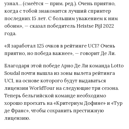
узнал… (смеётся — прим. ред.). Очень приятно,
когда с тобой знакомится лучший спринтер
последних 15 лет. С большим уважением к ним
обоим», — сказал победитель Heistse Pijl 2022
года.
«Я заработал 125 очков в рейтинге UCI? Очень
приятно, но победа важнее», — говорит Де Ли.
Благодаря этой победе Арно Де Ли команда Lotto
Soudal почти вышла из зоны вылета рейтинга
UCI, на основе которого будут выдаваться
лицензии WorldTour на следующие три сезона.
Теперь бельгийской команде необходимо
хорошо проехать на «Критериум Дофине» и «Тур
де Франс», чтобы сохранить престижную
лицензию.