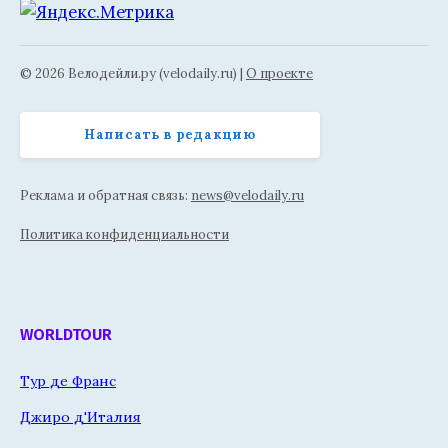
© 2026 Велодейли.ру (velodaily.ru) |
О проекте
Написать в редакцию
Реклама и обратная связь:
news@velodaily.ru
Политика конфиденциальности
WORLDTOUR
Тур де Франс
Джиро д'Италия