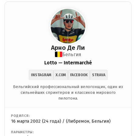
Арно Де Ли
Бельгия
Lotto — Intermarché
INSTAGRAM
X.COM
FACEBOOK
STRAVA
Бельгийский профессиональный велогонщик, один из
сильнейших спринтеров и классиков мирового
пелотона.
РОДИЛСЯ:
16 марта 2002 (24 года) / (Либремон, Бельгия)
ПАРАМЕТРЫ: