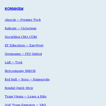
КОМАНДЫ
Alpecin — Premier Tech
Bahrain — Victorious
Decathlon CMA CGM
EF Education — EasyPost
Groupama — FDJ United
Lidl — Trek
Netcompany INEOS
Red Bull — Bora — Hansgrohe
Soudal Quick-Step
Team Visma — Lease a Bike
UAE Team Emirates — XRG