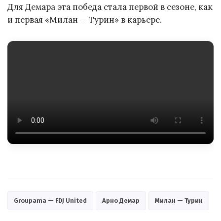
Для Демара эта победа стала первой в сезоне, как
и первая «Милан — Турин» в карьере.
Groupama — FDJ United
Арно Демар
Милан — Турин