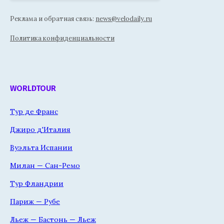
Реклама и обратная связь:
news@velodaily.ru
Политика конфиденциальности
WORLDTOUR
Тур де Франс
Джиро д'Италия
Вуэльта Испании
Милан — Сан-Ремо
Тур Фландрии
Париж — Рубе
Льеж — Бастонь — Льеж