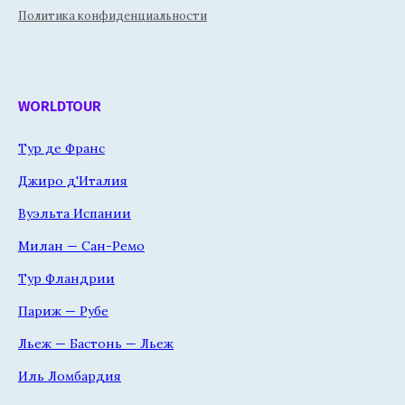
Политика конфиденциальности
WORLDTOUR
Тур де Франс
Джиро д'Италия
Вуэльта Испании
Милан — Сан-Ремо
Тур Фландрии
Париж — Рубе
Льеж — Бастонь — Льеж
Иль Ломбардия