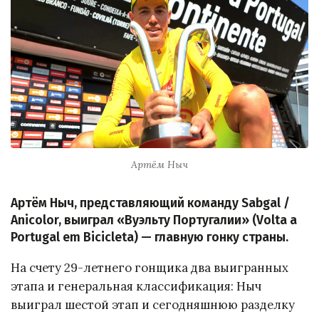
Артём Ныч
Артём Ныч, представляющий команду Sabgal /
Anicolor, выиграл «Вуэльту Португалии» (Volta a
Portugal em Bicicleta) — главную гонку страны.
На счету 29-летнего гонщика два выигранных
этапа и генеральная классификация: Ныч
выиграл шестой этап и сегодняшнюю разделку