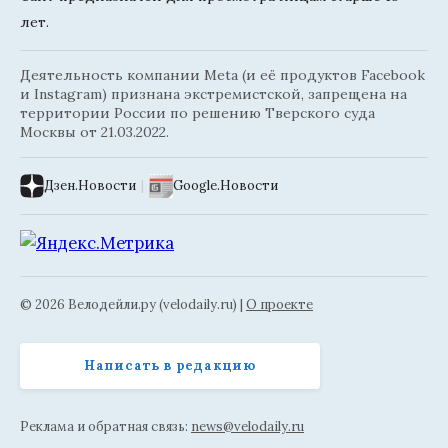
лет.
Деятельность компании Meta (и её продуктов Facebook
и Instagram) признана экстремистской, запрещена на
территории России по решению Тверского суда
Москвы от 21.03.2022.
Дзен.Новости
|
Google.Новости
© 2026 Велодейли.ру (velodaily.ru) |
О проекте
Написать в редакцию
Реклама и обратная связь:
news@velodaily.ru