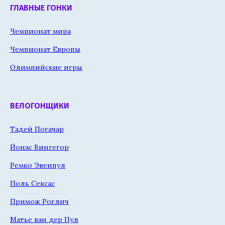
ГЛАВНЫЕ ГОНКИ
Чемпионат мира
Чемпионат Европы
Олимпийские игры
ВЕЛОГОНЩИКИ
Тадей Погачар
Йонас Вингегор
Ремко Эвенпул
Поль Сексас
Примож Роглич
Матье ван дер Пул