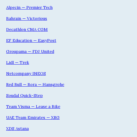
Alpecin — Premier Tech
Bahrain — Victorious
Decathlon CMA CGM
EF Education — EasyPost
Groupama — FDJ United
Lidl — Trek
Netcompany INEOS
Red Bull — Bora — Hansgrohe
Soudal Quick-Step
Team Visma — Lease a Bike
UAE Team Emirates — XRG
XDS Astana