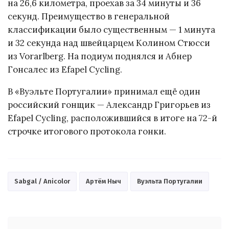
на 26,6 километра, проехав за 34 минуты и 36
секунд. Преимущество в генеральной
классификации было существенным — 1 минута
и 32 секунда над швейцарцем Колином Стюсси
из Vorarlberg. На подиум поднялся и Абнер
Гонсалес из Efapel Cycling.
В «Вуэльте Португалии» принимал ещё один
российский гонщик — Александр Григорьев из
Efapel Cycling, расположившийся в итоге на 72-й
строчке итогового протокола гонки.
Sabgal / Anicolor
Артём Ныч
Вуэльта Португалии