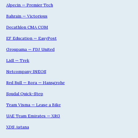
Alpecin — Premier Tech
Bahrain — Victorious
Decathlon CMA CGM
EF Education — EasyPost
Groupama — FDJ United
Lidl — Trek
Netcompany INEOS
Red Bull — Bora — Hansgrohe
Soudal Quick-Step
Team Visma — Lease a Bike
UAE Team Emirates — XRG
XDS Astana