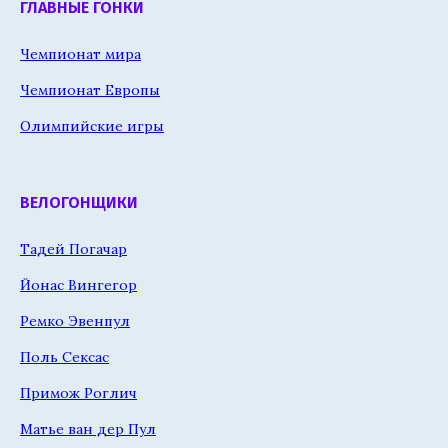
ГЛАВНЫЕ ГОНКИ
Чемпионат мира
Чемпионат Европы
Олимпийские игры
ВЕЛОГОНЩИКИ
Тадей Погачар
Йонас Вингегор
Ремко Эвенпул
Поль Сексас
Примож Роглич
Матье ван дер Пул