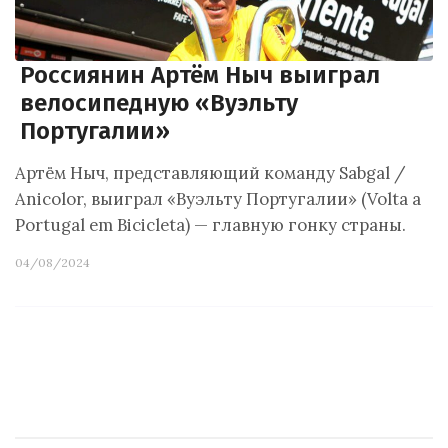
Россиянин Артём Ныч выиграл
велосипедную «Вуэльту
Португалии»
Артём Ныч, представляющий команду Sabgal /
Anicolor, выиграл «Вуэльту Португалии» (Volta a
Portugal em Bicicleta) — главную гонку страны.
04/08/2024