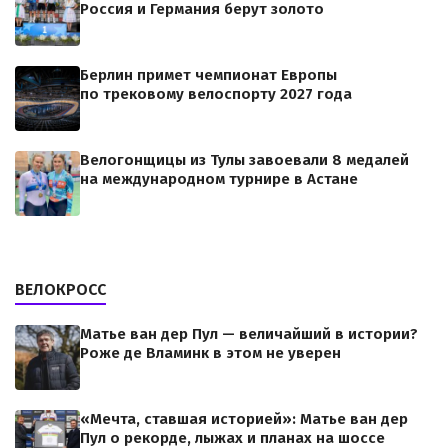
Россия и Германия берут золото
Берлин примет чемпионат Европы
по трековому велоспорту 2027 года
Велогонщицы из Тулы завоевали 8 медалей
на международном турнире в Астане
ВЕЛОКРОСС
Матье ван дер Пул — величайший в истории?
Роже де Вламинк в этом не уверен
«Мечта, ставшая историей»: Матье ван дер
Пул о рекорде, лыжах и планах на шоссе