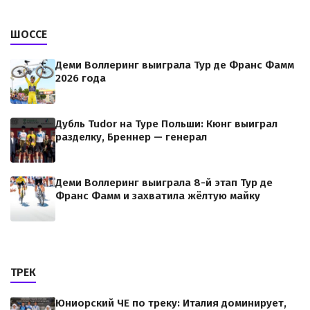
ШОССЕ
Деми Воллеринг выиграла Тур де Франс Фамм
2026 года
Дубль Tudor на Туре Польши: Кюнг выиграл
разделку, Бреннер — генерал
Деми Воллеринг выиграла 8-й этап Тур де
Франс Фамм и захватила жёлтую майку
ТРЕК
Юниорский ЧЕ по треку: Италия доминирует,