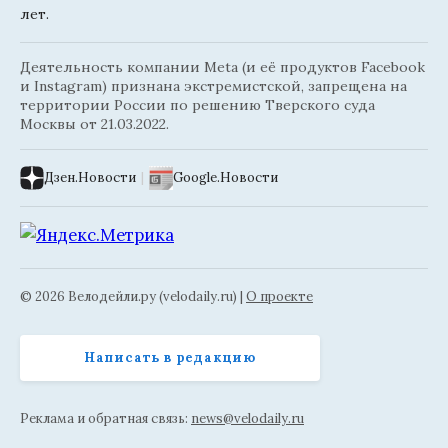
лет.
Деятельность компании Meta (и её продуктов Facebook
и Instagram) признана экстремистской, запрещена на
территории России по решению Тверского суда
Москвы от 21.03.2022.
Дзен.Новости
|
Google.Новости
© 2026 Велодейли.ру (velodaily.ru) |
О проекте
Написать в редакцию
Реклама и обратная связь:
news@velodaily.ru