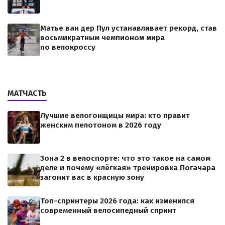
Матье ван дер Пул устанавливает рекорд, став
восьмикратным чемпионом мира
по велокроссу
МАТЧАСТЬ
Лучшие велогонщицы мира: кто правит
женским пелотоном в 2026 году
Зона 2 в велоспорте: что это такое на самом
деле и почему «лёгкая» тренировка Погачара
загонит вас в красную зону
Топ-спринтеры 2026 года: как изменился
современный велосипедный спринт