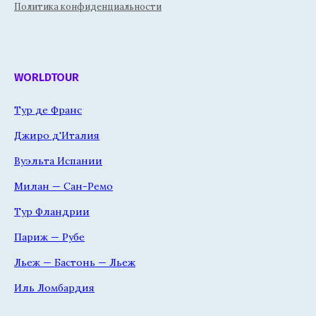
Политика конфиденциальности
WORLDTOUR
Тур де Франс
Джиро д'Италия
Вуэльта Испании
Милан — Сан-Ремо
Тур Фландрии
Париж — Рубе
Льеж — Бастонь — Льеж
Иль Ломбардия