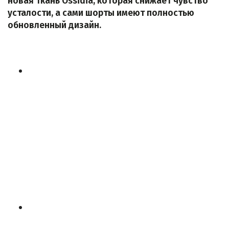
новая ткань Ossidia, которая снижает чувство
усталости, а сами шорты имеют полностью
обновленный дизайн.