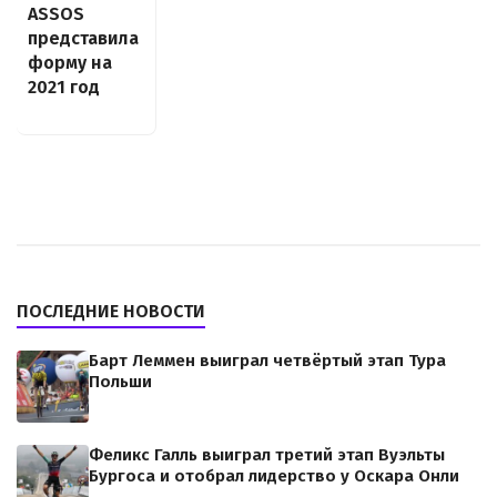
ASSOS
представила
форму на
2021 год
ПОСЛЕДНИЕ НОВОСТИ
Барт Леммен выиграл четвёртый этап Тура
Польши
Феликс Галль выиграл третий этап Вуэльты
Бургоса и отобрал лидерство у Оскара Онли