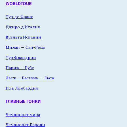
WORLDTOUR
Тур де Франс
Джиро д'Италия
Вуэльта Испании
Милан — Сан-Ремо
Тур Фландрии
Париж — Рубе
Льеж — Бастонь — Льеж
Иль Ломбардия
ГЛАВНЫЕ ГОНКИ
Чемпионат мира
Чемпионат Европы