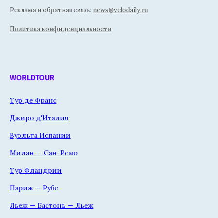
Реклама и обратная связь:
news@velodaily.ru
Политика конфиденциальности
WORLDTOUR
Тур де Франс
Джиро д'Италия
Вуэльта Испании
Милан — Сан-Ремо
Тур Фландрии
Париж — Рубе
Льеж — Бастонь — Льеж