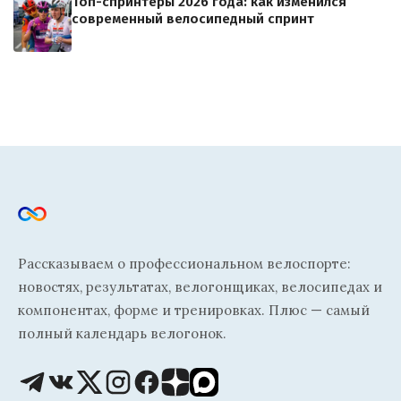
Топ-спринтеры 2026 года: как изменился
современный велосипедный спринт
Рассказываем о профессиональном велоспорте:
новостях, результатах, велогонщиках, велосипедах и
компонентах, форме и тренировках. Плюс — самый
полный календарь велогонок.