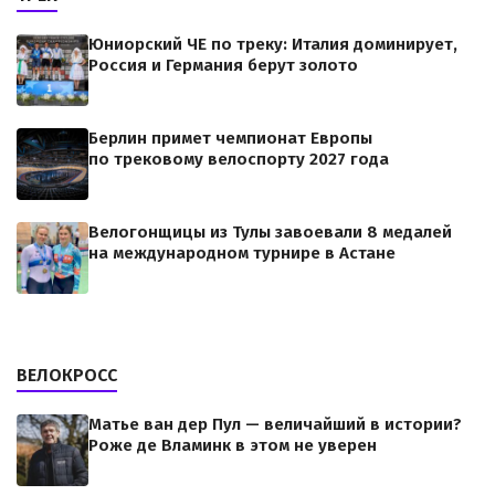
Юниорский ЧЕ по треку: Италия доминирует,
Россия и Германия берут золото
Берлин примет чемпионат Европы
по трековому велоспорту 2027 года
Велогонщицы из Тулы завоевали 8 медалей
на международном турнире в Астане
ВЕЛОКРОСС
Матье ван дер Пул — величайший в истории?
Роже де Вламинк в этом не уверен