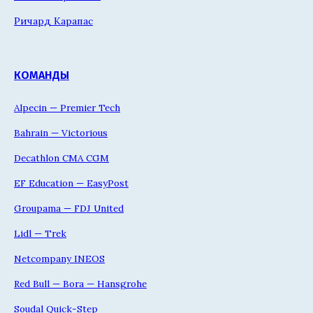
Ричард Карапас
КОМАНДЫ
Alpecin — Premier Tech
Bahrain — Victorious
Decathlon CMA CGM
EF Education — EasyPost
Groupama — FDJ United
Lidl — Trek
Netcompany INEOS
Red Bull — Bora — Hansgrohe
Soudal Quick-Step