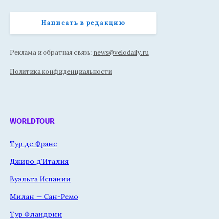
Написать в редакцию
Реклама и обратная связь:
news@velodaily.ru
Политика конфиденциальности
WORLDTOUR
Тур де Франс
Джиро д'Италия
Вуэльта Испании
Милан — Сан-Ремо
Тур Фландрии