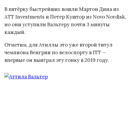
В пятёрку быстрейших вошли Мартон Дина из
ATT Investments и Петер Куштор из Novo Nordisk,
но они уступили Вальтеру почти 3 минуты
каждый.
Отметим, для Атиллы это уже второй титул
чемпиона Венгрии по велоспорту в ITT —
впервые он выиграл эту гонку в 2019 году.