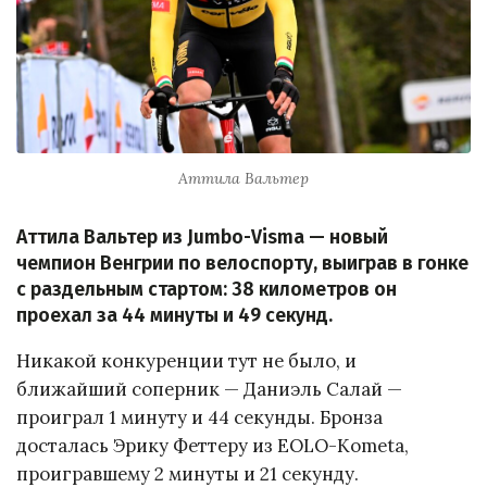
Аттила Вальтер
Аттила Вальтер из Jumbo-Visma — новый
чемпион Венгрии по велоспорту, выиграв в гонке
с раздельным стартом: 38 километров он
проехал за 44 минуты и 49 секунд.
Никакой конкуренции тут не было, и
ближайший соперник — Даниэль Салай —
проиграл 1 минуту и 44 секунды. Бронза
досталась Эрику Феттеру из EOLO-Kometa,
проигравшему 2 минуты и 21 секунду.