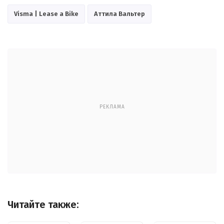
Visma | Lease a Bike
Аттила Вальтер
РЕКЛАМА
Читайте также: