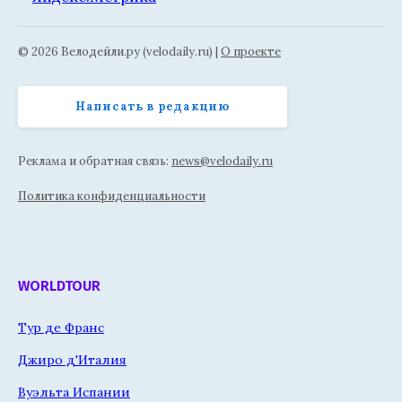
© 2026 Велодейли.ру (velodaily.ru) |
О проекте
Написать в редакцию
Реклама и обратная связь:
news@velodaily.ru
Политика конфиденциальности
WORLDTOUR
Тур де Франс
Джиро д'Италия
Вуэльта Испании