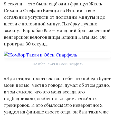
9 секунд — это были ещё один француз Жюль
Симон и Стефано Виецци из Италии, а все
остальные уступили от половины минуты и до
шести с половиной минут. Пятёрку лучших
замкнул Барнабас Вас — младший брат известной
венгерской велогонщицы Бланки Каты Вас. Он
проиграл 30 секунд.
Жомбор Такач и Обен Спарфель
«Я до старта просто сказал себе, что победа будет
моей целью. Честно говоря, думал об этом давно,
в том смысле, что это меня всегда это
подбадривало, особенно во время тяжёлых
тренировок. И это сбылось! Это невероятно! Я
увидел на финише своего отца, он был таким же