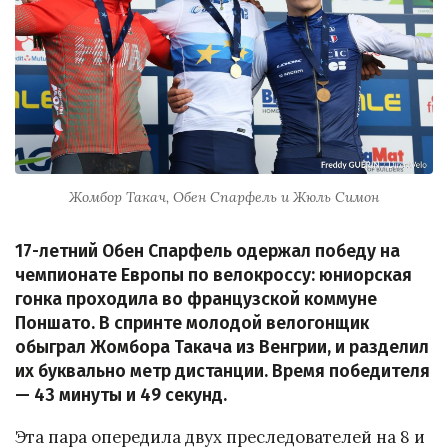
Жомбор Такач, Обен Спарфель и Жюль Симон
17-летний Обен Спарфель одержал победу на
чемпионате Европы по велокроссу: юниорская
гонка проходила во французской коммуне
Поншато. В спринте молодой велогонщик
обыграл Жомбора Такача из Венгрии, и разделил
их буквально метр дистанции. Время победителя
— 43 минуты и 49 секунд.
Эта пара опередила двух преследователей на 8 и