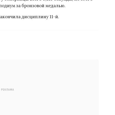
 подиум за бронзовой медалью.
акончила дисциплину 11-й.
РЕКЛАМА