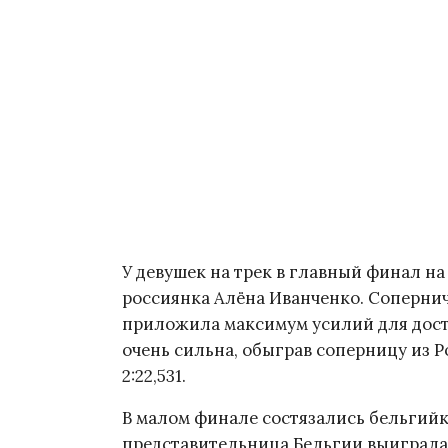
У девушек на трек в главный финал на
россиянка Алёна Иванченко. Соперниче
приложила максимум усилий для дост
очень сильна, обыграв соперницу из Ро
2:22,531.
В малом финале состязались бельгийк
представительница Бельгии выиграла у