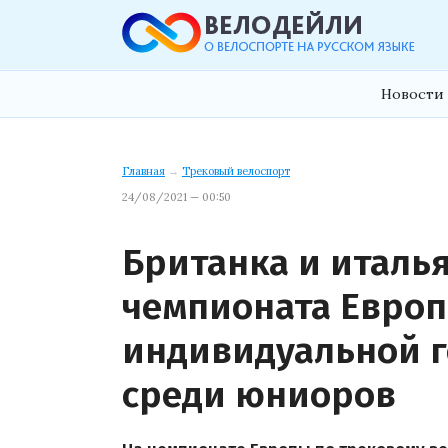
Новости 
Главная
→
Трековый велоспорт
24/08/2021 — 00:50
Британка и италь
чемпионата Европ
индивидуальной г
среди юниоров