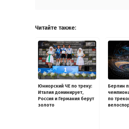
Читайте также:
Юниорский ЧЕ по треку:
Берлин 
Италия доминирует,
чемпион
Россия и Германия берут
по треко
золото
велоспор