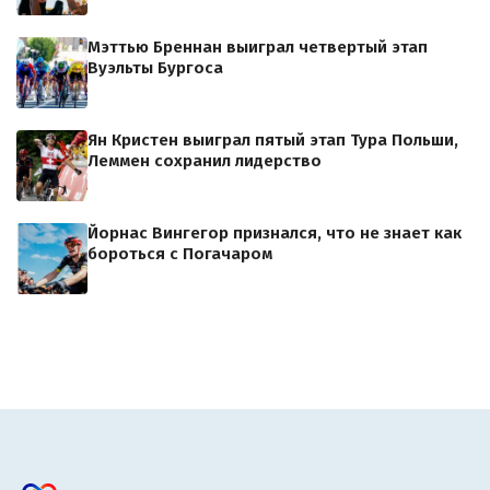
Мэттью Бреннан выиграл четвертый этап
Вуэльты Бургоса
Ян Кристен выиграл пятый этап Тура Польши,
Леммен сохранил лидерство
Йорнас Вингегор признался, что не знает как
бороться с Погачаром