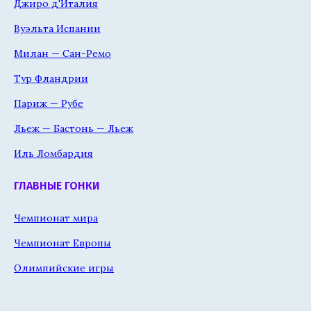
Джиро д'Италия
Вуэльта Испании
Милан — Сан-Ремо
Тур Фландрии
Париж — Рубе
Льеж — Бастонь — Льеж
Иль Ломбардия
ГЛАВНЫЕ ГОНКИ
Чемпионат мира
Чемпионат Европы
Олимпийские игры