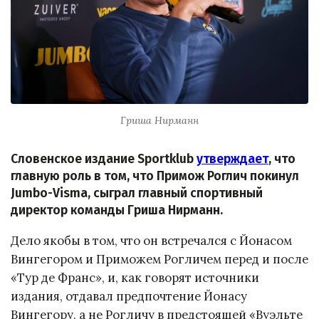
Гриша Нирманн
Словенское издание Sportklub
утверждает
, что
главную роль в том, что Примож Роглич покинул
Jumbo-Visma, сыграл главный спортивный
директор команды Гриша Нирманн.
Дело якобы в том, что он встречался с Йонасом
Вингегором и Приможем Рогличем перед и после
«Тур де Франс», и, как говорят источники
издания, отдавал предпочтение Йонасу
Вингегору, а не Рогличу в предстоящей «Вуэльте