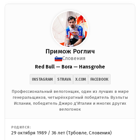
Примож Роглич
Словения
Red Bull — Bora — Hansgrohe
INSTAGRAM
STRAVA
X.COM
FACEBOOK
Профессиональный велогонщик, один из лучших в мире
генеральщиков, четырёхкратный победитель Вуэльты
Испании, победитель Джиро д'Италии и многих других
велогонок
РОДИЛСЯ:
29 октября 1989 / 36 лет (Трбовле, Словения)