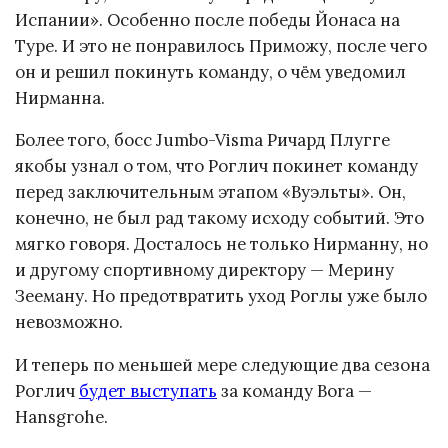
Испании». Особенно после победы Йонаса на
Туре. И это не понравилось Приможу, после чего
он и решил покинуть команду, о чём уведомил
Нирманна.
Более того, босс Jumbo-Visma Ричард Плугге
якобы узнал о том, что Роглич покинет команду
перед заключительным этапом «Вуэльты». Он,
конечно, не был рад такому исходу событий. Это
мягко говоря. Досталось не только Нирманну, но
и другому спортивному директору — Мерину
Зееману. Но предотвратить уход Роглы уже было
невозможно.
И теперь по меньшей мере следующие два сезона
Роглич
будет выступать
за команду Bora —
Hansgrohe.