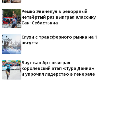
Ремко Эвенепул в рекордный
четвёртый раз выиграл Классику
Сан-Себастьяна
Слухи с трансферного рынка на 1
августа
Ваут ван Арт выиграл
королевский этап «Тура Дании»
и упрочил лидерство в генерале