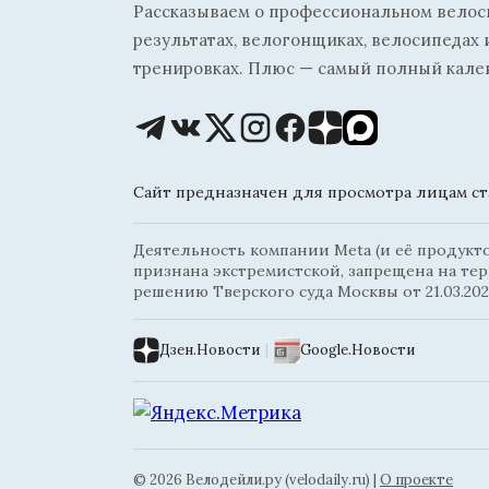
Рассказываем о профессиональном велосп
результатах, велогонщиках, велосипедах 
тренировках. Плюс — самый полный кале
Сайт предназначен для просмотра лицам ста
Деятельность компании Meta (и её продуктов
признана экстремистской, запрещена на те
решению Тверского суда Москвы от 21.03.202
Дзен.Новости
|
Google.Новости
© 2026 Велодейли.ру (velodaily.ru) |
О проекте