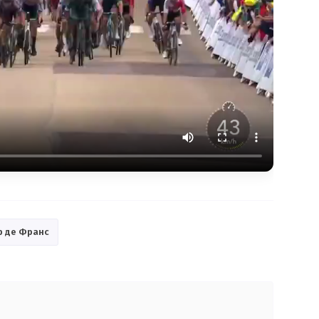
р де Франс