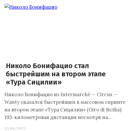
Николо Бонифацио стал
быстрейшим на втором этапе
«Тура Сицилии»
Николо Бонифацио из Intermarché — Circus —
Wanty оказался быстрейшим в массовом спринте
на втором этапе «Тура Сицилии» (Giro di Sicilia):
193-километровая дистанция несмотря на…
12/04/2023