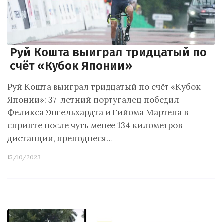
Руй Кошта выиграл тридцатый по
счёт «Кубок Японии»
Руй Кошта выиграл тридцатый по счёт «Кубок
Японии»: 37-летний португалец победил
Феликса Энгельхардта и Гийома Мартена в
спринте после чуть менее 134 километров
дистанции, преподнеся…
15/10/2023