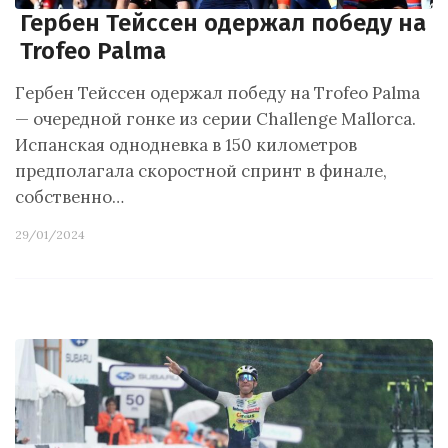
Гербен Тейссен одержал победу на
Trofeo Palma
Гербен Тейссен одержал победу на Trofeo Palma
— очередной гонке из серии Challenge Mallorca.
Испанская однодневка в 150 километров
предполагала скоростной спринт в финале,
собственно…
29/01/2024