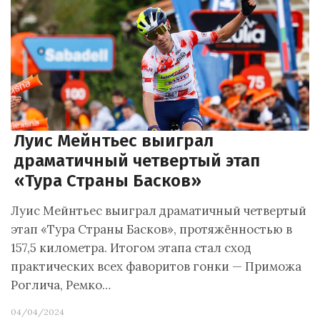
Луис Мейнтьес выиграл
драматичный четвертый этап
«Тура Страны Басков»
Луис Мейнтьес выиграл драматичный четвертый
этап «Тура Страны Басков», протяжённостью в
157,5 километра. Итогом этапа стал сход
практических всех фаворитов гонки — Приможа
Роглича, Ремко…
04/04/2024