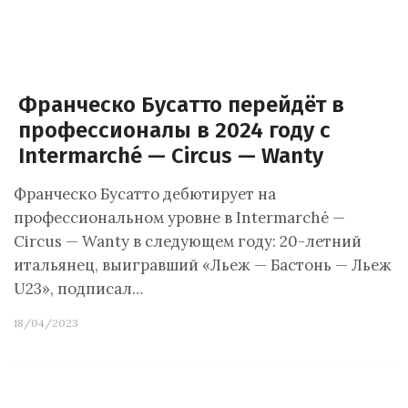
Франческо Бусатто перейдёт в
профессионалы в 2024 году с
Intermarché — Circus — Wanty
Франческо Бусатто дебютирует на
профессиональном уровне в Intermarché —
Circus — Wanty в следующем году: 20-летний
итальянец, выигравший «Льеж — Бастонь — Льеж
U23», подписал…
18/04/2023