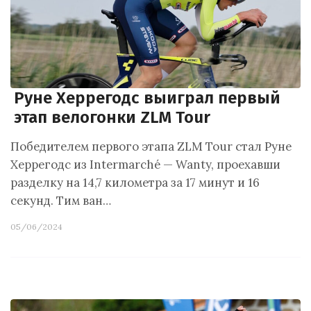
Руне Херрегодс выиграл первый
этап велогонки ZLM Tour
Победителем первого этапа ZLM Tour стал Руне
Херрегодс из Intermarché — Wanty, проехавши
разделку на 14,7 километра за 17 минут и 16
секунд. Тим ван…
05/06/2024