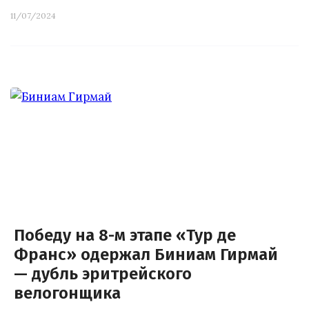
11/07/2024
Победу на 8-м этапе «Тур де
Франс» одержал Биниам Гирмай
— дубль эритрейского
велогонщика