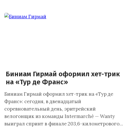
Биниам Гирмай оформил хет-трик
на «Тур де Франс»
Биниам Гирмай оформил хет-трик на «Тур де
Франс»: сегодня, в двенадцатый
соревновательный день, эритрейский
велогонщик из команды Intermarché — Wanty
выиграл спринт в финале 203,6-километрового…