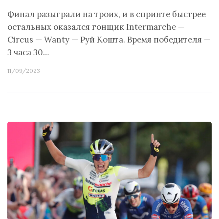
Финал разыграли на троих, и в спринте быстрее
остальных оказался гонщик Intermarche —
Circus — Wanty — Руй Кошта. Время победителя —
3 часа 30…
11/09/2023