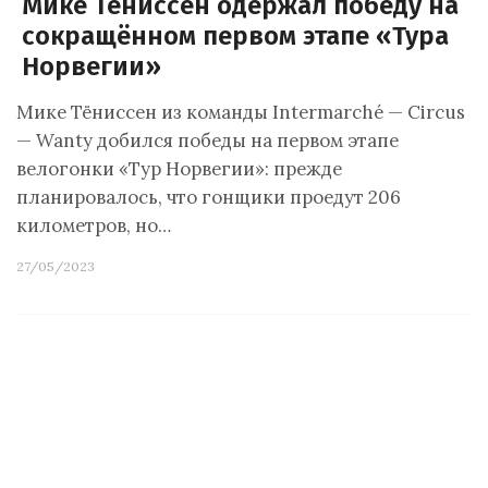
Мике Тёниссен одержал победу на
сокращённом первом этапе «Тура
Норвегии»
Мике Тёниссен из команды Intermarché — Circus
— Wanty добился победы на первом этапе
велогонки «Тур Норвегии»: прежде
планировалось, что гонщики проедут 206
километров, но…
27/05/2023