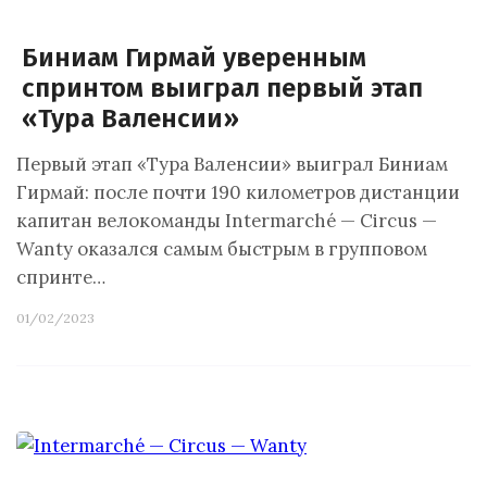
Биниам Гирмай уверенным
спринтом выиграл первый этап
«Тура Валенсии»
Первый этап «Тура Валенсии» выиграл Биниам
Гирмай: после почти 190 километров дистанции
капитан велокоманды Intermarché — Circus —
Wanty оказался самым быстрым в групповом
спринте…
01/02/2023