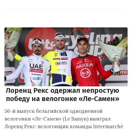
Лоренц Рекс одержал непростую
победу на велогонке «Ле-Самен»
56-й выпуск бельгийской однодневной
велогонки «Ле-Самен» (Le Samyn) выиграл
Лоренц Рекс: велогонщик команды Intermarché