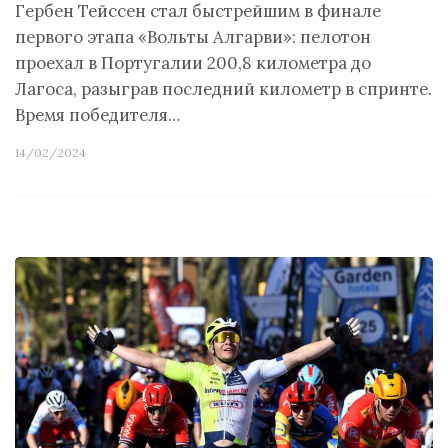
Гербен Тейссен стал быстрейшим в финале
первого этапа «Вольты Алгарви»: пелотон
проехал в Португалии 200,8 километра до
Лагоса, разыграв последний километр в спринте.
Время победителя…
14/02/2024