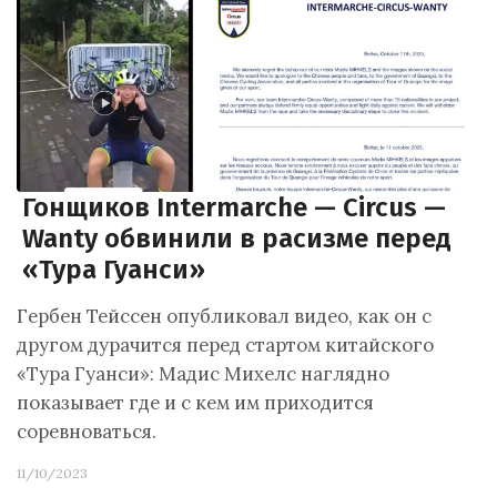
Гонщиков Intermarche — Circus —
Wanty обвинили в расизме перед
«Тура Гуанси»
Гербен Тейссен опубликовал видео, как он с
другом дурачится перед стартом китайского
«Тура Гуанси»: Мадис Михелс наглядно
показывает где и с кем им приходится
соревноваться.
11/10/2023