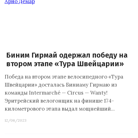
Биним Гирмай одержал победу на
втором этапе «Тура Швейцарии»
Победа на втором этапе велосипедного «Тура
Швейцарии» досталась Биниаму Гирмаю из
команды Intermarché — Circus — Wanty!
Эритрейский велогонщик на финише 174-
километрового этапа выдал мощнейший…
12/06/2023