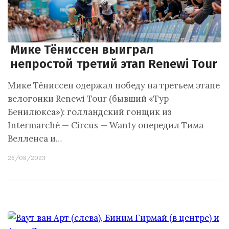
Мике Тёниссен выиграл
непростой третий этап Renewi Tour
Мике Тёниссен одержал победу на третьем этапе
велогонки Renewi Tour (бывший «Тур
Бенилюкса»): голландский гонщик из
Intermarché — Circus — Wanty опередил Тима
Велленса и…
26/08/2023