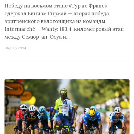
Победу на восьмом этапе «Тур де Франс»
одержал Биниам Гирмай — вторая победа
эритрейского велогонщика из команды
Intermarché — Wanty: 183,4-километровый этап
между Семюр-ан-Осуа и…
06/07/2024