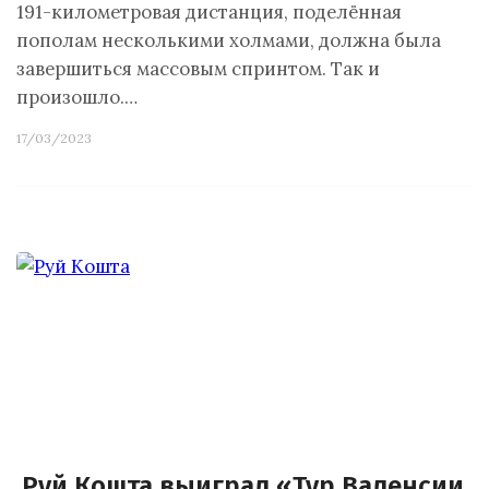
191-километровая дистанция, поделённая
пополам несколькими холмами, должна была
завершиться массовым спринтом. Так и
произошло.…
17/03/2023
Руй Кошта выиграл «Тур Валенсии