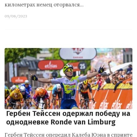
километрах немец оторвался…
09/06/2023
Гербен Тейссен одержал победу на
однодневке Ronde van Limburg
Гербен Тейссен опередил Калеба Юэна в спринте