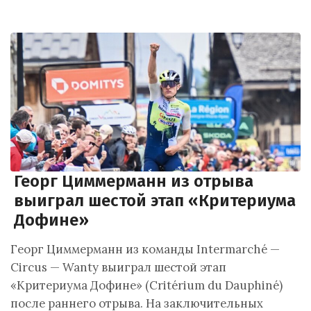
Георг Циммерманн из отрыва
выиграл шестой этап «Критериума
Дофине»
Георг Циммерманн из команды Intermarché —
Circus — Wanty выиграл шестой этап
«Критериума Дофине» (Critérium du Dauphiné)
после раннего отрыва. На заключительных