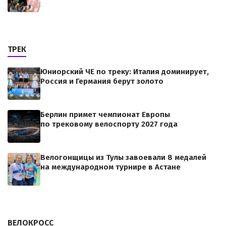
ТРЕК
Юниорский ЧЕ по треку: Италия доминирует,
Россия и Германия берут золото
Берлин примет чемпионат Европы
по трековому велоспорту 2027 года
Велогонщицы из Тулы завоевали 8 медалей
на международном турнире в Астане
ВЕЛОКРОСС