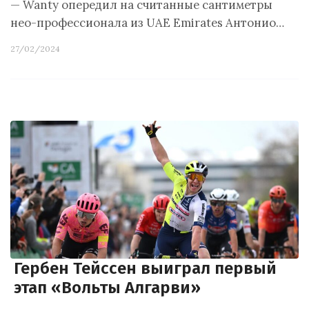
— Wanty опередил на считанные сантиметры
нео-профессионала из UAE Emirates Антонио…
27/02/2024
Гербен Тейссен выиграл первый
этап «Вольты Алгарви»