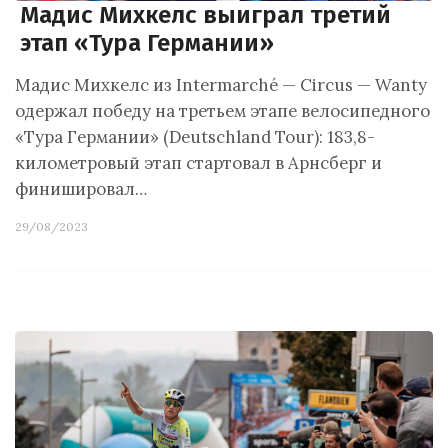
Мадис Михкелс выиграл третий
этап «Тура Германии»
Мадис Михкелс из Intermarché — Circus — Wanty
одержал победу на третьем этапе велосипедного
«Тура Германии» (Deutschland Tour): 183,8-
километровый этап стартовал в Арнсберг и
финишировал…
29/08/2023