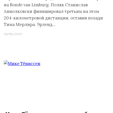
на Ronde van Limburg. Поляк Станислав
Аниолковски финишировал третьим на этом
204-километровой дистанции, оставив позади
Тима Мерлира. Эрленд…
29/05/2023