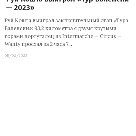
— 2023»
Руй Кошта выиграл заключительный этап «Тура
Валенсии»: 93,2 километра с двумя крутыми
горами португалец из Intermarché — Circus —
Wanty проехал за 2 часа 7…
05/02/2023