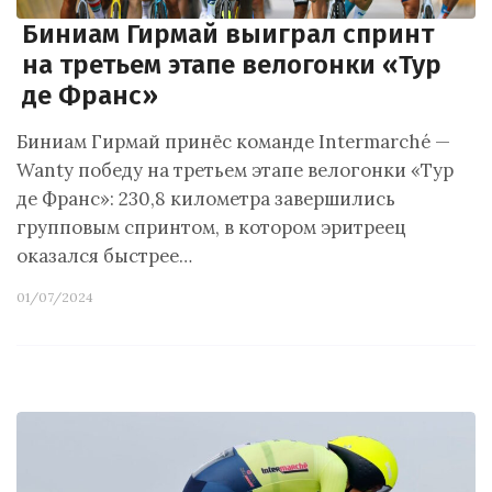
Биниам Гирмай выиграл спринт
на третьем этапе велогонки «Тур
де Франс»
Биниам Гирмай принёс команде Intermarché —
Wanty победу на третьем этапе велогонки «Тур
де Франс»: 230,8 километра завершились
групповым спринтом, в котором эритреец
оказался быстрее…
01/07/2024