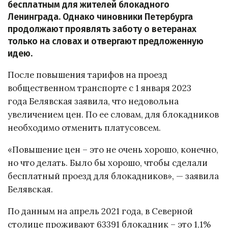
бесплатным для жителей блокадного
Ленинграда. Однако чиновники Петербурга
продолжают проявлять заботу о ветеранах
только на словах и отвергают предложенную
идею.
После повышения тарифов на проезд
вобщественном транспорте с 1 января 2023
года Белявская заявила, что недовольна
увеличением цен. По ее словам, для блокадников
необходимо отменить платусовсем.
«Повышение цен – это не очень хорошо, конечно,
но что делать. Было бы хорошо, чтобы сделали
бесплатный проезд для блокадников», — заявила
Белявская.
По данным на апрель 2021 года, в Северной
столице проживают 63391 блокадник – это 1,1%