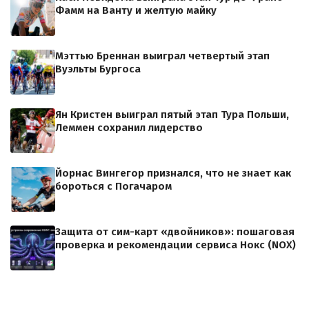
Фамм на Ванту и желтую майку
Мэттью Бреннан выиграл четвертый этап
Вуэльты Бургоса
Ян Кристен выиграл пятый этап Тура Польши,
Леммен сохранил лидерство
Йорнас Вингегор признался, что не знает как
бороться с Погачаром
Защита от сим-карт «двойников»: пошаговая
проверка и рекомендации сервиса Нокс (NOX)