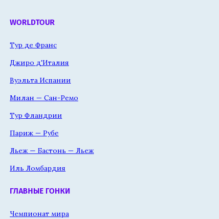
WORLDTOUR
Тур де Франс
Джиро д'Италия
Вуэльта Испании
Милан — Сан-Ремо
Тур Фландрии
Париж — Рубе
Льеж — Бастонь — Льеж
Иль Ломбардия
ГЛАВНЫЕ ГОНКИ
Чемпионат мира