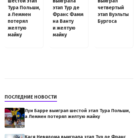
шестой этап
выиграла
выиграл
Тура Польши,
этап Тур де
четвертый
а Леммен
Франс Фамм
этап Вуэльты
потерял
на Ванту
Бургоса
желтую
и желтую
майку
майку
ПОСЛЕДНИЕ НОВОСТИ
Луи Барре выиграл шестой этап Тура Польши,
а Леммен потерял желтую майку
Кася Невядома выиграла этап Тур де Франс