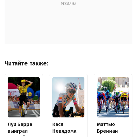
РЕКЛАМА
Читайте также:
Луи Барре
Кася
Мэттью
выиграл
Невядома
Бреннан