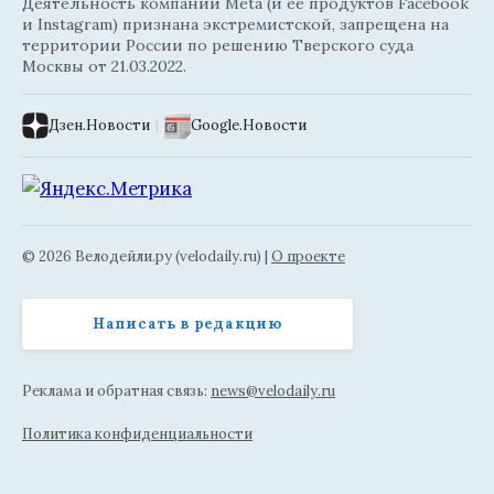
Деятельность компании Meta (и её продуктов Facebook
и Instagram) признана экстремистской, запрещена на
территории России по решению Тверского суда
Москвы от 21.03.2022.
Дзен.Новости
|
Google.Новости
© 2026 Велодейли.ру (velodaily.ru) |
О проекте
Написать в редакцию
Реклама и обратная связь:
news@velodaily.ru
Политика конфиденциальности