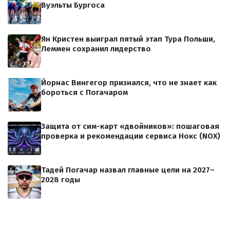
Вуэльты Бургоса
Ян Кристен выиграл пятый этап Тура Польши,
Леммен сохранил лидерство
Йорнас Вингегор признался, что не знает как
бороться с Погачаром
Защита от сим-карт «двойников»: пошаговая
проверка и рекомендации сервиса Нокс (NOX)
Тадей Погачар назвал главные цели на 2027–
2028 годы