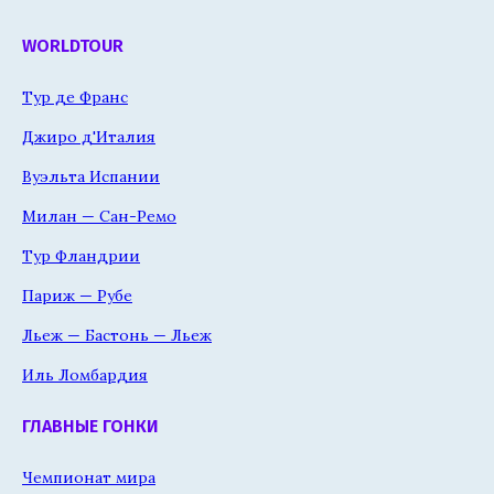
WORLDTOUR
Тур де Франс
Джиро д'Италия
Вуэльта Испании
Милан — Сан-Ремо
Тур Фландрии
Париж — Рубе
Льеж — Бастонь — Льеж
Иль Ломбардия
ГЛАВНЫЕ ГОНКИ
Чемпионат мира