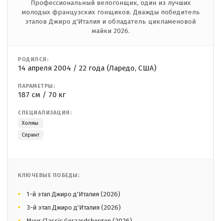
Профессиональный велогонщик, один из лучших
молодых французских гонщиков. Дважды победитель
этапов Джиро д'Италия и обладатель цикламеновой
майки 2026.
РОДИЛСЯ:
14 апреля 2004 / 22 года (Ларедо, США)
ПАРАМЕТРЫ:
187 см / 70 кг
СПЕЦИАЛИЗАЦИЯ:
Холмы
Спринт
КЛЮЧЕВЫЕ ПОБЕДЫ:
1-й этап Джиро д'Италия (2026)
3-й этап Джиро д'Италия (2026)
Muur Classic Geraardsbergen (2026)