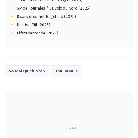
GP de Fourmies / La Voix du Nord (2025)
Dwars door het Hageland (2025)
Heistse Pijl (2025)
Elfstedenronde (2025)
Soudal Quick-Step
Поль Манье
РЕКЛАМА