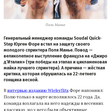
Поль Манье
Генеральный менеджер команды Soudal Quick-
Step Юрген Форе встал на защиту своего
молодого спринтера Поля Манье. Повод —
великолепное выступление француза на «Джиро
д’Италия» (три победы на этапах и цикламеновая
майка лучшего спринтера). А причина — жёсткая
критика, которая обрушилась на 22-летнего
гонщика весной.
В
интервью изданию Wielerflits
Форе напомнил:
Полю только в марте исполнилось 22 года. Да,
команда возлагала на него надежды в весенних
классиках, но у него были объективные