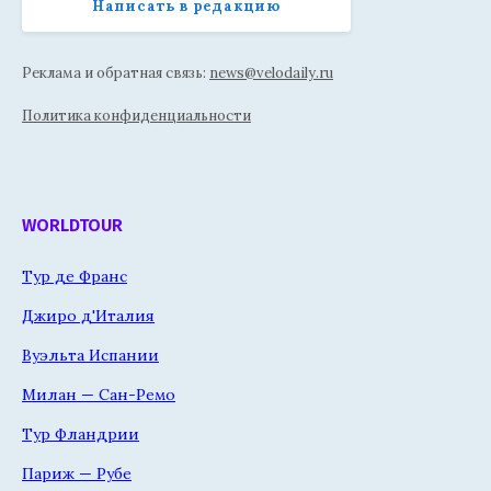
Написать в редакцию
Реклама и обратная связь:
news@velodaily.ru
Политика конфиденциальности
WORLDTOUR
Тур де Франс
Джиро д'Италия
Вуэльта Испании
Милан — Сан-Ремо
Тур Фландрии
Париж — Рубе