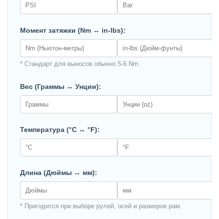
Момент затяжки (Nm ↔ in-lbs):
* Стандарт для выносов обычно 5-6 Nm.
Вес (Граммы ↔ Унции):
Температура (°C ↔ °F):
Длина (Дюймы ↔ мм):
* Пригодится при выборе рулей, осей и размеров рам.