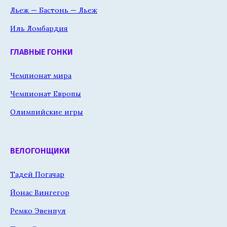
Льеж — Бастонь — Льеж
Иль Ломбардия
ГЛАВНЫЕ ГОНКИ
Чемпионат мира
Чемпионат Европы
Олимпийские игры
ВЕЛОГОНЩИКИ
Тадей Погачар
Йонас Вингегор
Ремко Эвенпул