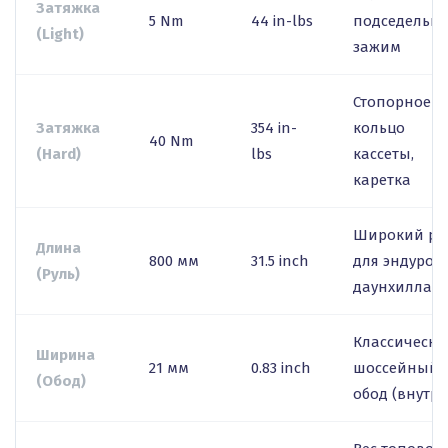
Затяжка
5 Nm
44 in-lbs
подседельн
(Light)
зажим
Стопорное
Затяжка
354 in-
кольцо
40 Nm
(Hard)
lbs
кассеты,
каретка
Широкий ру
Длина
800 мм
31.5 inch
для эндуро/
(Руль)
даунхилла
Классически
Ширина
21 мм
0.83 inch
шоссейный
(Обод)
обод (внутр.)