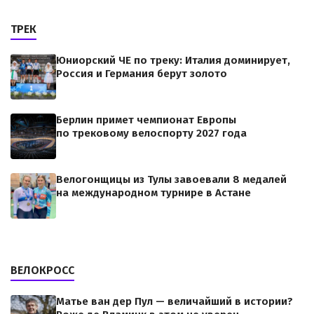
ТРЕК
Юниорский ЧЕ по треку: Италия доминирует,
Россия и Германия берут золото
Берлин примет чемпионат Европы
по трековому велоспорту 2027 года
Велогонщицы из Тулы завоевали 8 медалей
на международном турнире в Астане
ВЕЛОКРОСС
Матье ван дер Пул — величайший в истории?