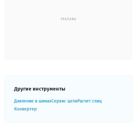
РЕКЛАМА
Другие инструменты
Давление в шинах
Сервис цепи
Расчет спиц
Конвертер