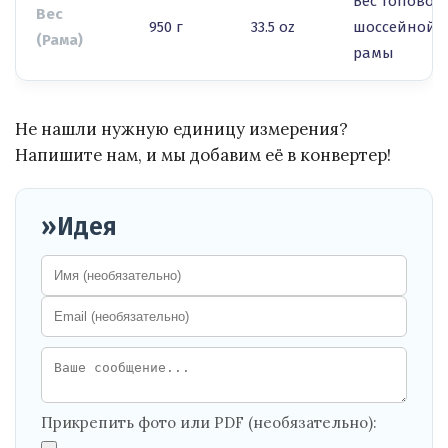
Вес топовой
Вес
950 г
33.5 oz
шоссейной
(Рама)
рамы
Не нашли нужную единицу измерения?
Напишите нам, и мы добавим её в конвертер!
»Идея
Прикрепить фото или PDF (необязательно):