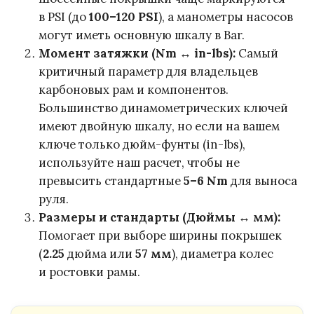
в PSI (до
100–120 PSI
), а манометры насосов
могут иметь основную шкалу в Bar.
Момент затяжки (Nm ↔ in-lbs):
Самый
критичный параметр для владельцев
карбоновых рам и компонентов.
Большинство динамометрических ключей
имеют двойную шкалу, но если на вашем
ключе только дюйм-фунты (in-lbs),
используйте наш расчет, чтобы не
превысить стандартные
5–6 Nm
для выноса
руля.
Размеры и стандарты (Дюймы ↔ мм):
Помогает при выборе ширины покрышек
(
2.25
дюйма или
57 мм
), диаметра колес
и ростовки рамы.