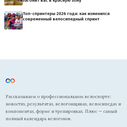
загонит вас в красную зону
Топ-спринтеры 2026 года: как изменился
современный велосипедный спринт
Рассказываем о профессиональном велоспорте:
новостях, результатах, велогонщиках, велосипедах и
компонентах, форме и тренировках. Плюс — самый
полный календарь велогонок.