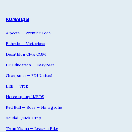
КОМАНДЫ
Alpecin — Premier Tech
Bahrain — Victorious
Decathlon CMA CGM
EF Education — EasyPost
Groupama — FDJ United
Lidl — Trek
Netcompany INEOS
Red Bull — Bora — Hansgrohe
Soudal Quick-Step
Team Visma — Lease a Bike