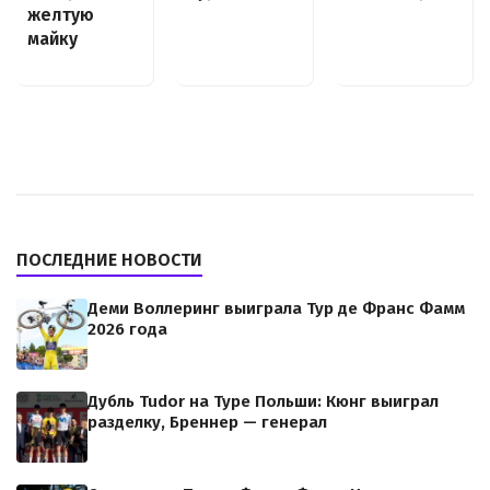
желтую
майку
ПОСЛЕДНИЕ НОВОСТИ
Деми Воллеринг выиграла Тур де Франс Фамм
2026 года
Дубль Tudor на Туре Польши: Кюнг выиграл
разделку, Бреннер — генерал