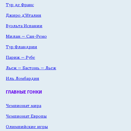
Тур де Франс
Джиро д'Италия
Вуэльта Испании
Милан — Сан-Ремо
Тур Фландрии
Париж — Рубе
Льеж — Бастонь — Льеж
Иль Ломбардия
ГЛАВНЫЕ ГОНКИ
Чемпионат мира
Чемпионат Европы
Олимпийские игры