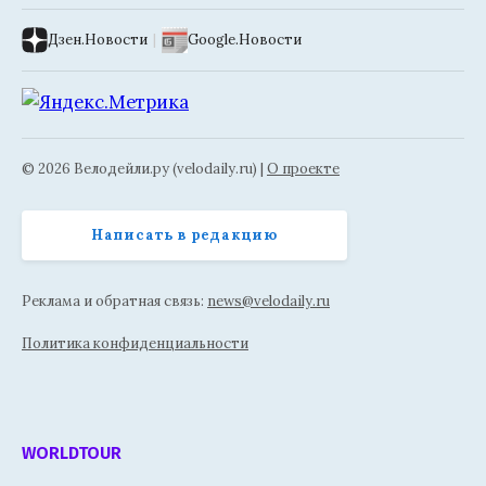
Дзен.Новости
|
Google.Новости
© 2026 Велодейли.ру (velodaily.ru) |
О проекте
Написать в редакцию
Реклама и обратная связь:
news@velodaily.ru
Политика конфиденциальности
WORLDTOUR