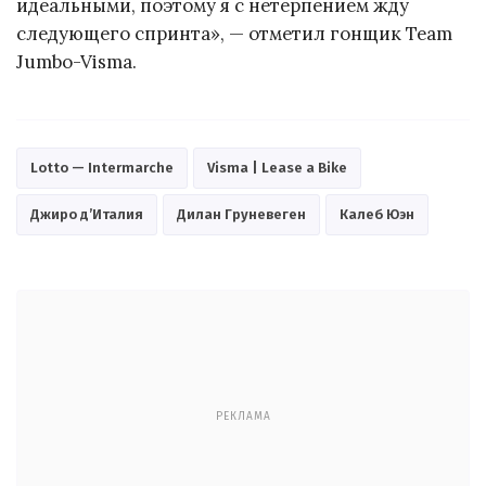
идеальными, поэтому я с нетерпением жду
следующего спринта», — отметил гонщик Team
Jumbo-Visma.
Lotto — Intermarche
Visma | Lease a Bike
Джиро д’Италия
Дилан Груневеген
Калеб Юэн
РЕКЛАМА