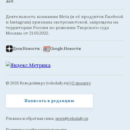
лет.
Деятельность компании Meta (и её продуктов Facebook
и Instagram) признана экстремистской, запрещена на
территории России по решению Тверского суда
Москвы от 21.03.2022.
Дзен.Новости
|
Google.Новости
© 2026 Велодейли.ру (velodaily.ru) |
О проекте
Написать в редакцию
Реклама и обратная связь:
news@velodaily.ru
Политика конфиденциальности