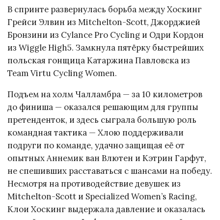
В спринте развернулась борьба между Хоскинг
Грейси Элвин из Mitchelton-Scott, Джорджией
Бронзини из Cylance Pro Cycling и Одри Кордон
из Wiggle High5. Замкнула пятёрку быстрейших
польская гонщица Катаржина Павловска из
Team Virtu Cycling Women.
Подъем на холм Чалламбра — за 10 километров
до финиша — оказался решающим для группы
претенденток, и здесь сыграла большую роль
командная тактика — Хлою поддерживали
подруги по команде, удачно защищая её от
опытных Аннемик ван Влютен и Кэтрин Гарфут,
не спешивших расставаться с шансами на победу.
Несмотря на противодействие девушек из
Mitchelton-Scott и Specialized Women’s Racing,
Клои Хоскинг выдержала давление и оказалась