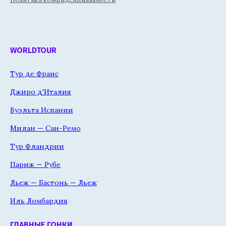
WORLDTOUR
Тур де Франс
Джиро д'Италия
Вуэльта Испании
Милан — Сан-Ремо
Тур Фландрии
Париж — Рубе
Льеж — Бастонь — Льеж
Иль Ломбардия
ГЛАВНЫЕ ГОНКИ