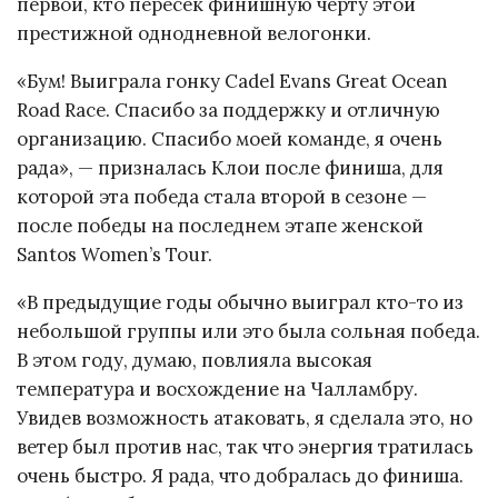
первой, кто пересёк финишную черту этой
престижной однодневной велогонки.
«Бум! Выиграла гонку Cadel Evans Great Ocean
Road Race. Спасибо за поддержку и отличную
организацию. Спасибо моей команде, я очень
рада», — призналась Клои после финиша, для
которой эта победа стала второй в сезоне —
после победы на последнем этапе женской
Santos Women’s Tour.
«В предыдущие годы обычно выиграл кто-то из
небольшой группы или это была сольная победа.
В этом году, думаю, повлияла высокая
температура и восхождение на Чалламбру.
Увидев возможность атаковать, я сделала это, но
ветер был против нас, так что энергия тратилась
очень быстро. Я рада, что добралась до финиша.