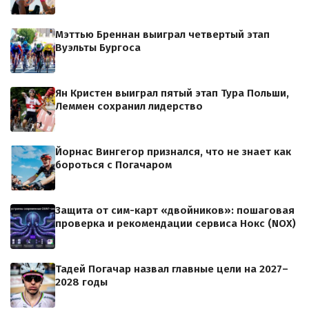
Мэттью Бреннан выиграл четвертый этап
Вуэльты Бургоса
Ян Кристен выиграл пятый этап Тура Польши,
Леммен сохранил лидерство
Йорнас Вингегор признался, что не знает как
бороться с Погачаром
Защита от сим-карт «двойников»: пошаговая
проверка и рекомендации сервиса Нокс (NOX)
Тадей Погачар назвал главные цели на 2027–
2028 годы