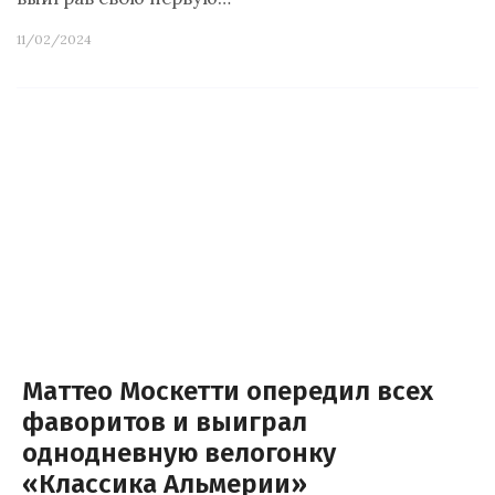
11/02/2024
Маттео Москетти опередил всех
фаворитов и выиграл
однодневную велогонку
«Классика Альмерии»