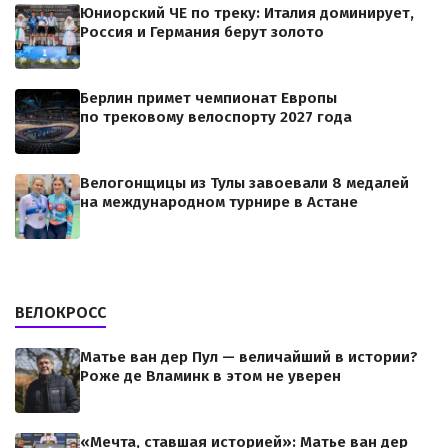
Юниорский ЧЕ по треку: Италия доминирует,
Россия и Германия берут золото
Берлин примет чемпионат Европы
по трековому велоспорту 2027 года
Велогонщицы из Тулы завоевали 8 медалей
на международном турнире в Астане
ВЕЛОКРОСС
Матье ван дер Пул — величайший в истории?
Роже де Вламинк в этом не уверен
«Мечта, ставшая историей»: Матье ван дер