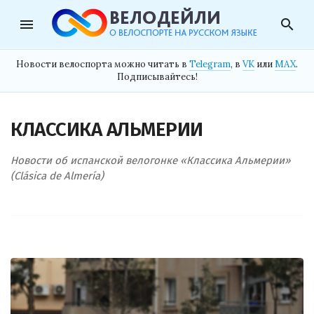
menu
search
Новости велоспорта можно читать в
Telegram
, в
VK
или
MAX
.
Подписывайтесь!
КЛАССИКА АЛЬМЕРИИ
Новости об испанской велогонке «Классика Альмерии»
(Clásica de Almería)