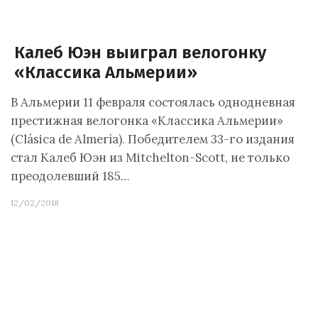
Калеб Юэн выиграл велогонку
«Классика Альмерии»
В Альмерии 11 февраля состоялась однодневная
престижная велогонка «Классика Альмерии»
(Clásica de Almería). Победителем 33-го издания
стал Калеб Юэн из Mitchelton-Scott, не только
преодолевший 185…
12/02/2018