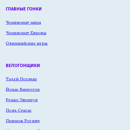
ГЛАВНЫЕ ГОНКИ
Чемпионат мира
Чемпионат Европы
Олимпийские игры
ВЕЛОГОНЩИКИ
Тадей Погачар
Йонас Вингегор
Ремко Эвенпул
Поль Сексас
Примож Роглич