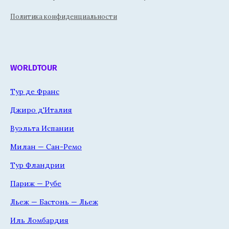
Политика конфиденциальности
WORLDTOUR
Тур де Франс
Джиро д'Италия
Вуэльта Испании
Милан — Сан-Ремо
Тур Фландрии
Париж — Рубе
Льеж — Бастонь — Льеж
Иль Ломбардия