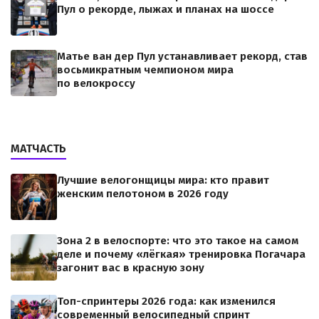
Пул о рекорде, лыжах и планах на шоссе
Матье ван дер Пул устанавливает рекорд, став
восьмикратным чемпионом мира
по велокроссу
МАТЧАСТЬ
Лучшие велогонщицы мира: кто правит
женским пелотоном в 2026 году
Зона 2 в велоспорте: что это такое на самом
деле и почему «лёгкая» тренировка Погачара
загонит вас в красную зону
Топ-спринтеры 2026 года: как изменился
современный велосипедный спринт