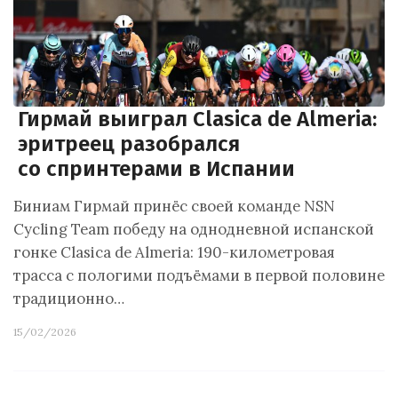
Гирмай выиграл Clasica de Almeria:
эритреец разобрался
со спринтерами в Испании
Биниам Гирмай принёс своей команде NSN
Cycling Team победу на однодневной испанской
гонке Clasica de Almeria: 190-километровая
трасса с пологими подъёмами в первой половине
традиционно…
15/02/2026