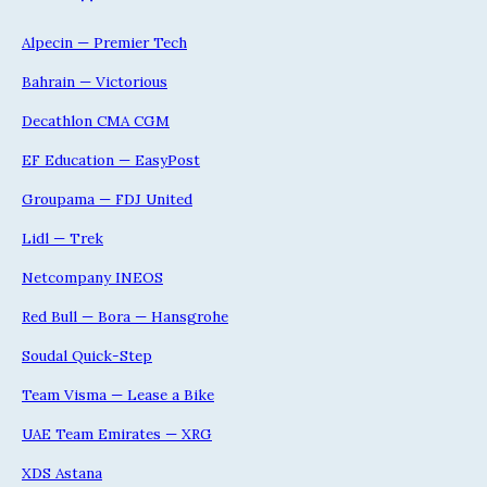
Alpecin — Premier Tech
Bahrain — Victorious
Decathlon CMA CGM
EF Education — EasyPost
Groupama — FDJ United
Lidl — Trek
Netcompany INEOS
Red Bull — Bora — Hansgrohe
Soudal Quick-Step
Team Visma — Lease a Bike
UAE Team Emirates — XRG
XDS Astana