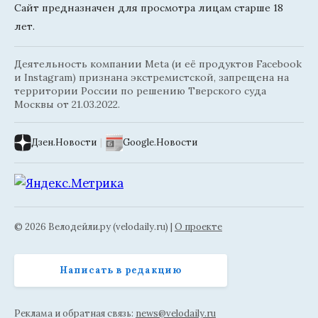
Сайт предназначен для просмотра лицам старше 18
лет.
Деятельность компании Meta (и её продуктов Facebook
и Instagram) признана экстремистской, запрещена на
территории России по решению Тверского суда
Москвы от 21.03.2022.
Дзен.Новости
|
Google.Новости
© 2026 Велодейли.ру (velodaily.ru) |
О проекте
Написать в редакцию
Реклама и обратная связь:
news@velodaily.ru