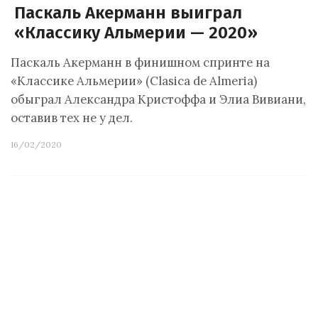
Паскаль Акерманн выиграл
«Классику Альмерии — 2020»
Паскаль Акерманн в финишном спринте на
«Классике Альмерии» (Clasica de Almeria)
обыграл Александра Кристоффа и Элиа Вивиани,
оставив тех не у дел.
16/02/2020