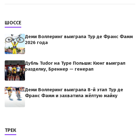
ШОССЕ
Деми Воллеринг выиграла Тур де Франс Фамм
2026 года
Дубль Tudor на Туре Польши: Кюнг выиграл
разделку, Бреннер — генерал
Деми Воллеринг выиграла 8-й этап Тур де
Франс Фамм и захватила жёлтую майку
ТРЕК