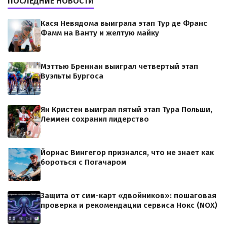
ПОСЛЕДНИЕ НОВОСТИ
Кася Невядома выиграла этап Тур де Франс
Фамм на Ванту и желтую майку
Мэттью Бреннан выиграл четвертый этап
Вуэльты Бургоса
Ян Кристен выиграл пятый этап Тура Польши,
Леммен сохранил лидерство
Йорнас Вингегор признался, что не знает как
бороться с Погачаром
Защита от сим-карт «двойников»: пошаговая
проверка и рекомендации сервиса Нокс (NOX)