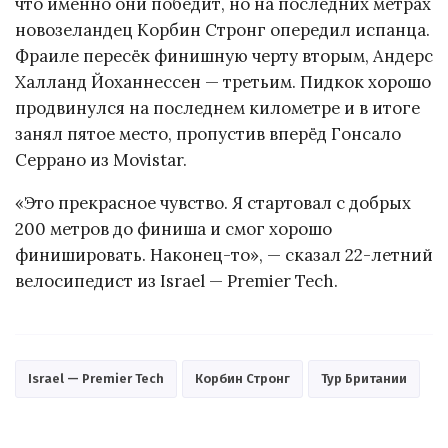
что именно они победит, но на последних метрах
новозеландец Корбин Стронг опередил испанца.
Фраиле пересёк финишную черту вторым, Андерс
Халланд Йоханнессен — третьим. Пидкок хорошо
продвинулся на последнем километре и в итоге
занял пятое место, пропустив вперёд Гонсало
Серрано из Movistar.
«Это прекрасное чувство. Я стартовал с добрых
200 метров до финиша и смог хорошо
финишировать. Наконец-то», — сказал 22-летний
велосипедист из Israel — Premier Tech.
Israel — Premier Tech
Корбин Стронг
Тур Британии