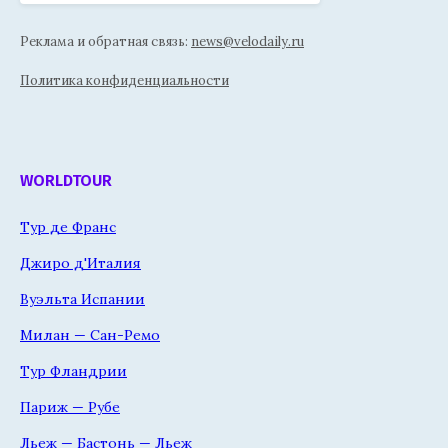
Реклама и обратная связь:
news@velodaily.ru
Политика конфиденциальности
WORLDTOUR
Тур де Франс
Джиро д'Италия
Вуэльта Испании
Милан — Сан-Ремо
Тур Фландрии
Париж — Рубе
Льеж — Бастонь — Льеж