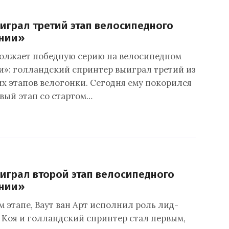
играл третий этап велосипедного
ании»
олжает победную серию на велосипедном
и»: голландский спринтер выиграл третий из
х этапов велогонки. Сегодня ему покорился
вый этап со стартом…
играл второй этап велосипедного
ании»
м этапе, Ваут ван Арт исполнил роль лид-
а Коя и голландский спринтер стал первым,