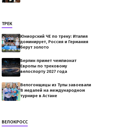
ТРЕК
Юниорский ЧЕ по треку: Италия
доминирует, Россия и Германия
берут золото
Берлин примет чемпионат
Европы по трековому
велоспорту 2027 года
Велогонщицы из Тулы завоевали
8 медалей на международном
турнире в Астане
ВЕЛОКРОСС