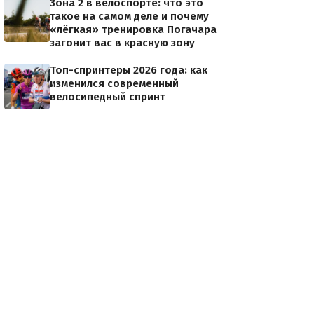
Зона 2 в велоспорте: что это
такое на самом деле и почему
«лёгкая» тренировка Погачара
загонит вас в красную зону
Топ-спринтеры 2026 года: как
изменился современный
велосипедный спринт