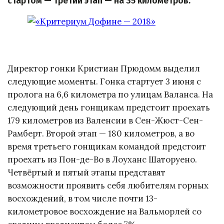
стартом — третий этап — на 35 километров.
Директор гонки Кристиан Прюдомм выделил
следующие моменты. Гонка стартует 3 июня с
пролога на 6,6 километра по улицам Валанса. На
следующий день гонщикам предстоит проехать
179 километров из Валенсии в Сен-Жюст-Сен-
Рамберт. Второй этап — 180 километров, а во
время третьего гонщикам командой предстоит
проехать из Пон-де-Во в Лоуханс Шаторуено.
Четвёртый и пятый этапы представят
возможности проявить себя любителям горных
восхождений, в том числе почти 13-
километровое восхождение на Вальморлей со