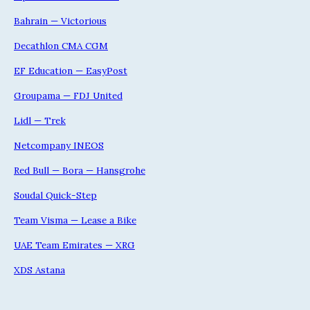
Bahrain — Victorious
Decathlon CMA CGM
EF Education — EasyPost
Groupama — FDJ United
Lidl — Trek
Netcompany INEOS
Red Bull — Bora — Hansgrohe
Soudal Quick-Step
Team Visma — Lease a Bike
UAE Team Emirates — XRG
XDS Astana