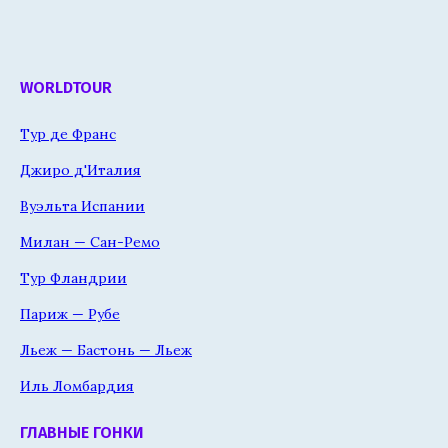
WORLDTOUR
Тур де Франс
Джиро д'Италия
Вуэльта Испании
Милан — Сан-Ремо
Тур Фландрии
Париж — Рубе
Льеж — Бастонь — Льеж
Иль Ломбардия
ГЛАВНЫЕ ГОНКИ