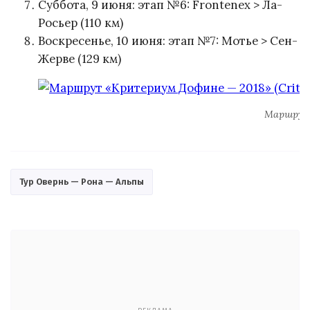
Суббота, 9 июня: этап №6: Frontenex > Ла-
Росьер (110 км)
Воскресенье, 10 июня: этап №7: Мотье > Сен-
Жерве (129 км)
Маршрут 
Тур Овернь — Рона — Альпы