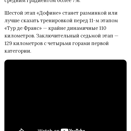
средним градиентом более 7%.
Шестой этап «Дофине» станет разминкой или
лучше сказать тренировкой перед 11-м этапом
«Тур де Франс» — крайне динамичные 110
километров. Заключительный седьмой этап —
129 километров с четырьмя горами первой
категории.