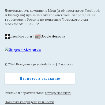
Деятельность компании Meta (и её продуктов Facebook
и Instagram) признана экстремистской, запрещена на
территории России по решению Тверского суда
Москвы от 21.03.2022.
Дзен.Новости
|
Google.Новости
© 2026 Велодейли.ру (velodaily.ru) |
О проекте
Написать в редакцию
Реклама и обратная связь:
news@velodaily.ru
Политика конфиденциальности