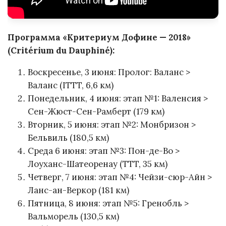
Программа «Критериум Дофине — 2018»
(Critérium du Dauphiné):
Воскресенье, 3 июня: Пролог: Валанс >
Валанс (ITTT, 6,6 км)
Понедельник, 4 июня: этап №1: Валенсия >
Сен-Жюст-Сен-Рамберт (179 км)
Вторник, 5 июня: этап №2: Монбризон >
Бельвиль (180,5 км)
Среда 6 июня: этап №3: Пон-де-Во >
Лоуханс-Шатеоренау (TTT, 35 км)
Четверг, 7 июня: этап №4: Чейзи-сюр-Айн >
Ланс-ан-Веркор (181 км)
Пятница, 8 июня: этап №5: Гренобль >
Вальморель (130,5 км)