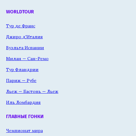
WORLDTOUR
Тур де Франс
Джиро д'Италия
Вуэльта Испании
Милан — Сан-Ремо
Тур Фландрии
Париж — Рубе
Льеж — Бастонь — Льеж
Иль Ломбардия
ГЛАВНЫЕ ГОНКИ
Чемпионат мира