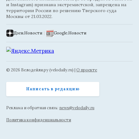
и Instagram) признана экстремистской, запрещена на
территории России по решению Тверского суда
Москвы от 21.03.2022.
Дзен.Новости
|
Google.Новости
© 2026 Велодейли.ру (velodaily.ru) |
О проекте
Написать в редакцию
Реклама и обратная связь:
news@velodaily.ru
Политика конфиденциальности