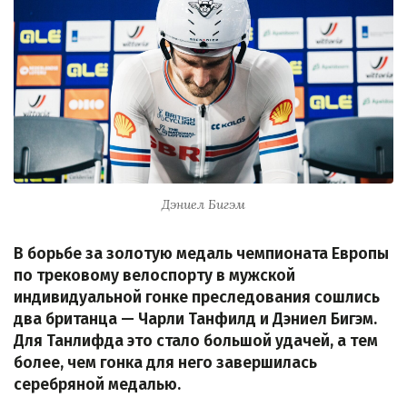
Дэниел Бигэм
В борьбе за золотую медаль чемпионата Европы
по трековому велоспорту в мужской
индивидуальной гонке преследования сошлись
два британца — Чарли Танфилд и Дэниел Бигэм.
Для Танлифда это стало большой удачей, а тем
более, чем гонка для него завершилась
серебряной медалью.