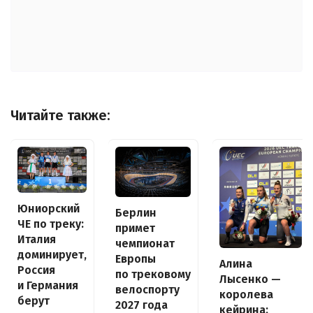
Читайте также:
Юниорский
Берлин
ЧЕ по треку:
примет
Италия
чемпионат
доминирует,
Европы
Алина
Россия
по трековому
Лысенко —
и Германия
велоспорту
королева
берут
2027 года
кейрина: