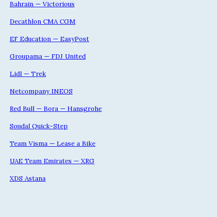
Bahrain — Victorious
Decathlon CMA CGM
EF Education — EasyPost
Groupama — FDJ United
Lidl — Trek
Netcompany INEOS
Red Bull — Bora — Hansgrohe
Soudal Quick-Step
Team Visma — Lease a Bike
UAE Team Emirates — XRG
XDS Astana