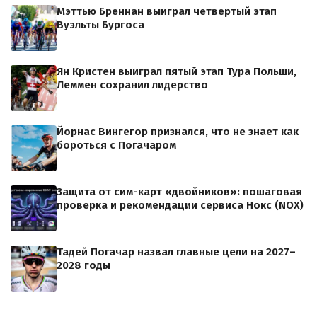
Мэттью Бреннан выиграл четвертый этап
Вуэльты Бургоса
Ян Кристен выиграл пятый этап Тура Польши,
Леммен сохранил лидерство
Йорнас Вингегор признался, что не знает как
бороться с Погачаром
Защита от сим-карт «двойников»: пошаговая
проверка и рекомендации сервиса Нокс (NOX)
Тадей Погачар назвал главные цели на 2027–
2028 годы