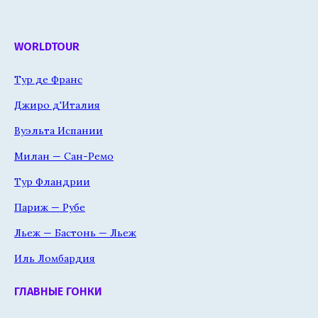
WORLDTOUR
Тур де Франс
Джиро д'Италия
Вуэльта Испании
Милан — Сан-Ремо
Тур Фландрии
Париж — Рубе
Льеж — Бастонь — Льеж
Иль Ломбардия
ГЛАВНЫЕ ГОНКИ