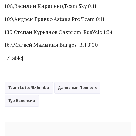
108,Василий Кириенко,Team Sky,0:11
109,Андрей Гривко,Astana Pro Team,0:11
139,Степан Курьянов,Gazprom-RusVelo,1:34
167,Матвей Мамыкин,Burgos-BH,3:00
[/table]
Team LottoNL-Jumbo
Данни ван Поппель
Тур Валенсии