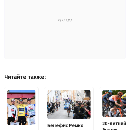
РЕКЛАМА
Читайте также:
20-летний
Бенефис Ремко
Эндрю