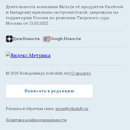
Деятельность компании Meta (и её продуктов Facebook
и Instagram) признана экстремистской, запрещена на
территории России по решению Тверского суда
Москвы от 21.03.2022.
Дзен.Новости
|
Google.Новости
© 2026 Велодейли.ру (velodaily.ru) |
О проекте
Написать в редакцию
Реклама и обратная связь:
news@velodaily.ru
Политика конфиденциальности