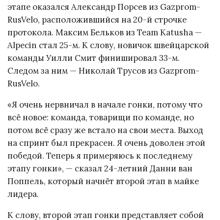
этапе оказался Александр Порсев из Gazprom-
RusVelo, расположившийся на 20-й строчке
протокола. Максим Бельков из Team Katusha —
Alpecin стал 25-м. К слову, новичок швейцарской
команды Уилли Смит финишировал 33-м.
Следом за ним — Николай Трусов из Gazprom-
RusVelo.
«Я очень нервничал в начале гонки, потому что
всё новое: команда, товарищи по команде, но
потом всё сразу же встало на свои места. Выход
на спринт был прекрасен. Я очень доволен этой
победой. Теперь я примеряюсь к последнему
этапу гонки», — сказал 24-летний Данни ван
Поппель, который начнёт второй этап в майке
лидера.
К слову, второй этап гонки представляет собой