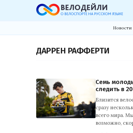
Новости 
ДАРРЕН РАФФЕРТИ
Семь молоды
следить в 20
Близится вело
сразу несколь
всего мира. Мы
возможно, ско