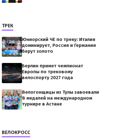
ТРЕК
Юниорский ЧЕ по треку: Италия
доминирует, Россия и Германия
берут золото
Берлин примет чемпионат
Европы по трековому
велоспорту 2027 года
Велогонщицы из Тулы завоевали
8 медалей на международном
турнире в Астане
ВЕЛОКРОСС