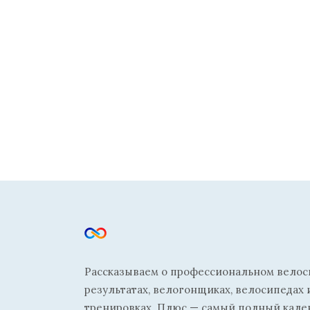
Рассказываем о профессиональном велосп
результатах, велогонщиках, велосипедах 
тренировках. Плюс — самый полный кале