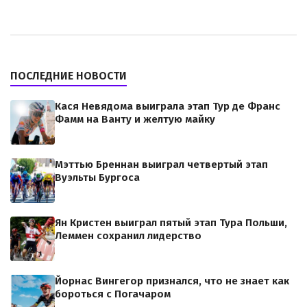
ПОСЛЕДНИЕ НОВОСТИ
Кася Невядома выиграла этап Тур де Франс
Фамм на Ванту и желтую майку
Мэттью Бреннан выиграл четвертый этап
Вуэльты Бургоса
Ян Кристен выиграл пятый этап Тура Польши,
Леммен сохранил лидерство
Йорнас Вингегор признался, что не знает как
бороться с Погачаром