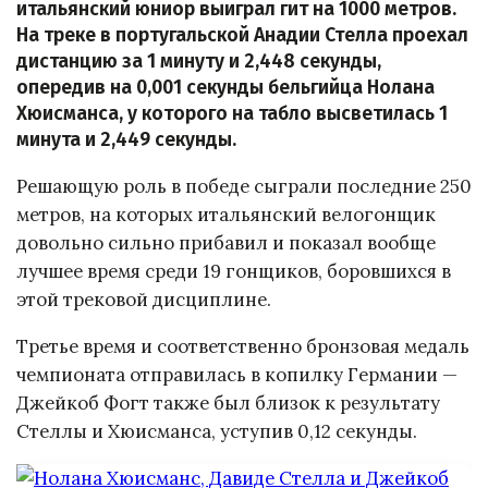
итальянский юниор выиграл гит на 1000 метров.
На треке в португальской Анадии Стелла проехал
дистанцию за 1 минуту и 2,448 секунды,
опередив на 0,001 секунды бельгийца Нолана
Хюисманса, у которого на табло высветилась 1
минута и 2,449 секунды.
Решающую роль в победе сыграли последние 250
метров, на которых итальянский велогонщик
довольно сильно прибавил и показал вообще
лучшее время среди 19 гонщиков, боровшихся в
этой трековой дисциплине.
Третье время и соответственно бронзовая медаль
чемпионата отправилась в копилку Германии —
Джейкоб Фогт также был близок к результату
Стеллы и Хюисманса, уступив 0,12 секунды.