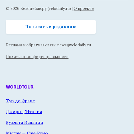
© 2026 Велодейли.ру (velodaily.ru) |
О проекте
Написать в редакцию
Реклама и обратная связь:
news@velodaily.ru
Политика конфиденциальности
WORLDTOUR
Тур де Франс
Джиро д'Италия
Вуэльта Испании
Милан — Сан-Ремо