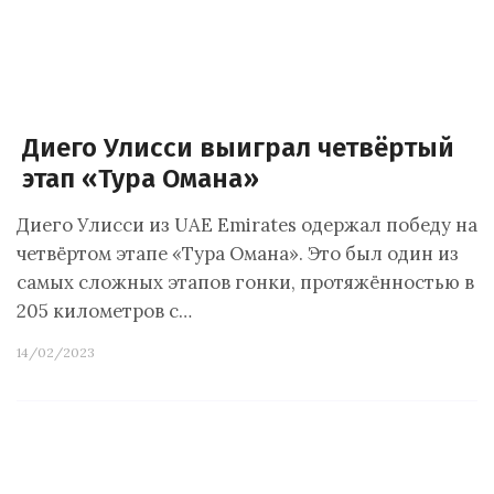
Диего Улисси выиграл четвёртый
этап «Тура Омана»
Диего Улисси из UAE Emirates одержал победу на
четвёртом этапе «Тура Омана». Это был один из
самых сложных этапов гонки, протяжённостью в
205 километров с…
14/02/2023