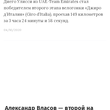
Диего Улисси из UAE-Team Emirates стал
победителем второго этапа велогонки «Джиро
д’Италия» (Giro d’Italia), проехав 149 километров
за 3 часа 24 минуты и 58 секунд.
04/10/2020
Александр Власов — второй на