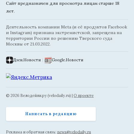
Сайт предназначен для просмотра лицам старше 18
лет.
Деятельность компании Meta (и её продуктов Facebook
и Instagram) признана экстремистской, запрещена на
территории России по решению Тверского суда
Москвы от 21.03.2022.
Дзен.Новости
|
Google.Новости
© 2026 Велодейли.ру (velodaily.ru) |
О проекте
Написать в редакцию
Реклама и обратная связь:
news@velodaily.ru