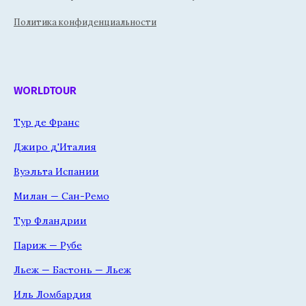
Политика конфиденциальности
WORLDTOUR
Тур де Франс
Джиро д'Италия
Вуэльта Испании
Милан — Сан-Ремо
Тур Фландрии
Париж — Рубе
Льеж — Бастонь — Льеж
Иль Ломбардия