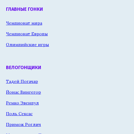
ГЛАВНЫЕ ГОНКИ
Чемпионат мира
Чемпионат Европы
Олимпийские игры
ВЕЛОГОНЩИКИ
Тадей Погачар
Йонас Вингегор
Ремко Эвенпул
Поль Сексас
Примож Роглич