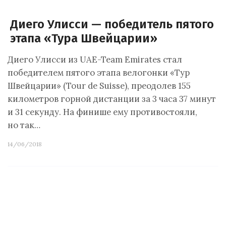
Диего Улисси — победитель пятого
этапа «Тура Швейцарии»
Диего Улисси из UAE-Team Emirates стал
победителем пятого этапа велогонки «Тур
Швейцарии» (Tour de Suisse), преодолев 155
километров горной дистанции за 3 часа 37 минут
и 31 секунду. На финише ему противостояли,
но так…
14/06/2018