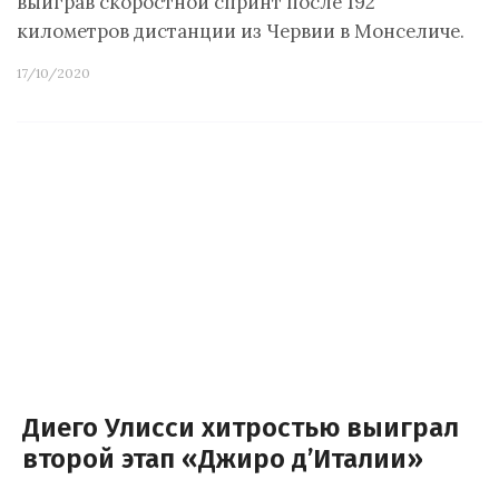
выиграв скоростной спринт после 192
километров дистанции из Червии в Монселиче.
17/10/2020
Диего Улисси хитростью выиграл
второй этап «Джиро д’Италии»