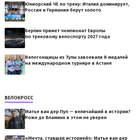
Юниорский ЧЕ по треку: Италия доминирует,
Россия и Германия берут золото
Берлин примет чемпионат Европы
по трековому велоспорту 2027 года
Велогонщицы из Тулы завоевали 8 медалей
на международном турнире в Астане
ВЕЛОКРОСС
Матье ван дер Пул — величайший в истории?
Роже де Вламинк в этом не уверен
«Мечта, ставшая историей»: Матье ван дер