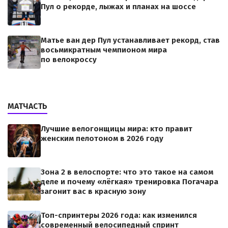
Пул о рекорде, лыжах и планах на шоссе
Матье ван дер Пул устанавливает рекорд, став
восьмикратным чемпионом мира
по велокроссу
МАТЧАСТЬ
Лучшие велогонщицы мира: кто правит
женским пелотоном в 2026 году
Зона 2 в велоспорте: что это такое на самом
деле и почему «лёгкая» тренировка Погачара
загонит вас в красную зону
Топ-спринтеры 2026 года: как изменился
современный велосипедный спринт