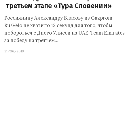
третьем этапе «Тура Словении»
Россиянину Александру Власову из Gazprom —
RusVelo не хватило 12 секунд для того, чтобы
побороться с Диего Улисси из UAE-Team Emirates
за победу на третьем…
21/06/2019