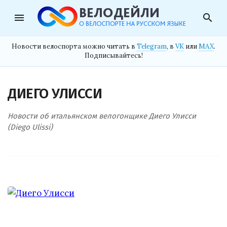
menu
search
Новости велоспорта можно читать в
Telegram
, в
VK
или
MAX
.
Подписывайтесь!
ДИЕГО УЛИССИ
Новости об итальянском велогонщике Диего Улисси
(Diego Ulissi)