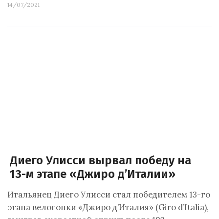
14/07/2021
Диего Улисси вырвал победу на
13-м этапе «Джиро д’Италии»
Итальянец Диего Улисси стал победителем 13-го
этапа велогонки «Джиро д’Италия» (Giro d’Italia),