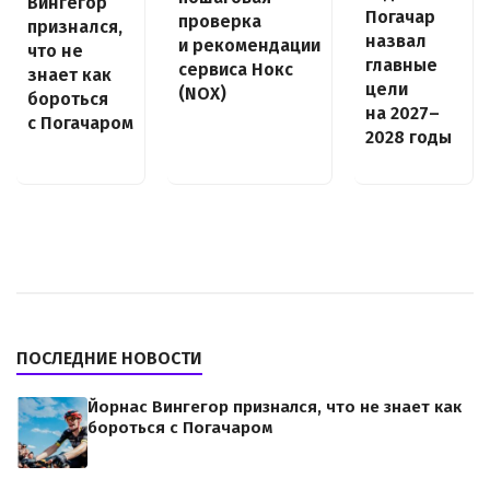
Вингегор
Погачар
проверка
признался,
назвал
и рекомендации
что не
главные
сервиса Нокс
знает как
цели
(NOX)
бороться
на 2027–
с Погачаром
2028 годы
ПОСЛЕДНИЕ НОВОСТИ
Йорнас Вингегор признался, что не знает как
бороться с Погачаром