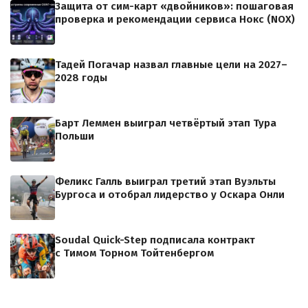
Защита от сим-карт «двойников»: пошаговая
проверка и рекомендации сервиса Нокс (NOX)
Тадей Погачар назвал главные цели на 2027–
2028 годы
Барт Леммен выиграл четвёртый этап Тура
Польши
Феликс Галль выиграл третий этап Вуэльты
Бургоса и отобрал лидерство у Оскара Онли
Soudal Quick-Step подписала контракт
с Тимом Торном Тойтенбергом