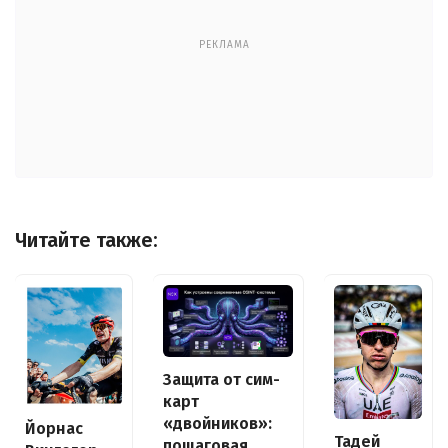
РЕКЛАМА
Читайте также:
Защита от сим-
карт
«двойников»:
Йорнас
Тадей
пошаговая