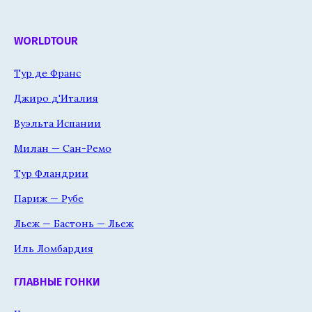
WORLDTOUR
Тур де Франс
Джиро д'Италия
Вуэльта Испании
Милан — Сан-Ремо
Тур Фландрии
Париж — Рубе
Льеж — Бастонь — Льеж
Иль Ломбардия
ГЛАВНЫЕ ГОНКИ