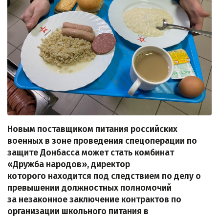
Новым поставщиком питания российских
военных в зоне проведения спецоперации по
защите Донбасса может стать комбинат
«Дружба народов», директор
которого находится под следствием по делу о
превышении должностных полномочий
за незаконное заключение контрактов по
организации школьного питания в