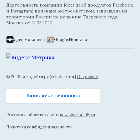
Деятельность компании Meta (и её продуктов Facebook
и Instagram) признана экстремистской, запрещена на
территории России по решению Тверского суда
Москвы от 21.03.2022.
Дзен.Новости
|
Google.Новости
© 2026 Велодейли.ру (velodaily.ru) |
О проекте
Написать в редакцию
Реклама и обратная связь:
news@velodaily.ru
Политика конфиденциальности