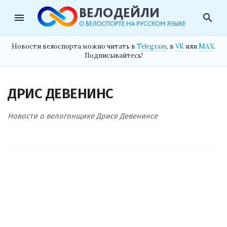
menu
search
Новости велоспорта можно читать в
Telegram
, в
VK
или
MAX
.
Подписывайтесь!
ДРИС ДЕВЕНИНС
Новости о велогонщике Дрисе Девенинсе