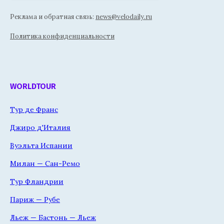
Реклама и обратная связь:
news@velodaily.ru
Политика конфиденциальности
WORLDTOUR
Тур де Франс
Джиро д'Италия
Вуэльта Испании
Милан — Сан-Ремо
Тур Фландрии
Париж — Рубе
Льеж — Бастонь — Льеж