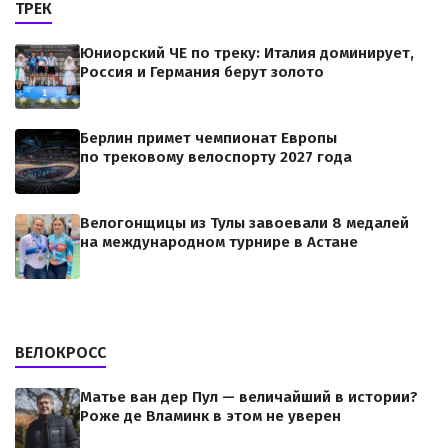
ТРЕК
Юниорский ЧЕ по треку: Италия доминирует,
Россия и Германия берут золото
Берлин примет чемпионат Европы
по трековому велоспорту 2027 года
Велогонщицы из Тулы завоевали 8 медалей
на международном турнире в Астане
ВЕЛОКРОСС
Матье ван дер Пул — величайший в истории?
Роже де Вламинк в этом не уверен