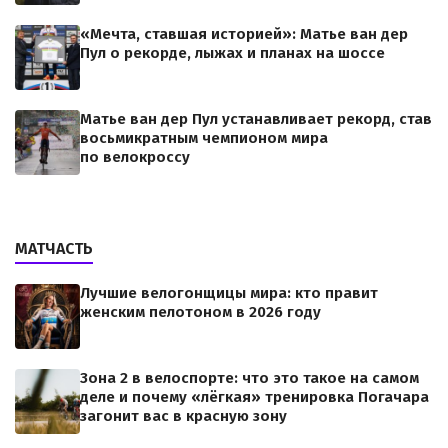
«Мечта, ставшая историей»: Матье ван дер
Пул о рекорде, лыжах и планах на шоссе
Матье ван дер Пул устанавливает рекорд, став
восьмикратным чемпионом мира
по велокроссу
МАТЧАСТЬ
Лучшие велогонщицы мира: кто правит
женским пелотоном в 2026 году
Зона 2 в велоспорте: что это такое на самом
деле и почему «лёгкая» тренировка Погачара
загонит вас в красную зону