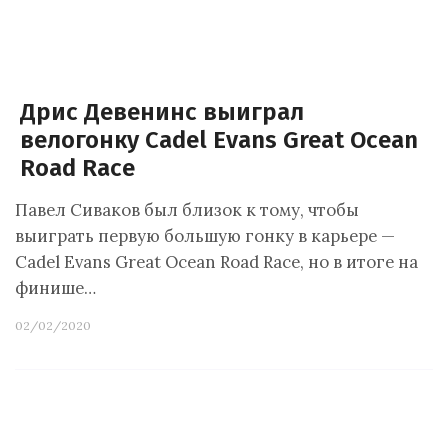
Дрис Девенинс выиграл
велогонку Cadel Evans Great Ocean
Road Race
Павел Сиваков был близок к тому, чтобы
выиграть первую большую гонку в карьере —
Cadel Evans Great Ocean Road Race, но в итоге на
финише…
02/02/2020