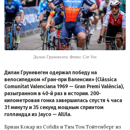
Дилан Груневеген. Фото: Cor Vos
Дилан Груневеген одержал победу на
велосипедном «Гран-при Валенсии» (Clàssica
Comunitat Valenciana 1969 — Gran Premi València),
разыгранном в 40-й раз в истории. 200-
километровая гонка завершилась спустя 4 часа
31 минуту и 35 секунд мощным спринтом
голландца из Jayco — AlUla.
Бриан Кокар из Cofidis и Тим Том Тойтенберг из