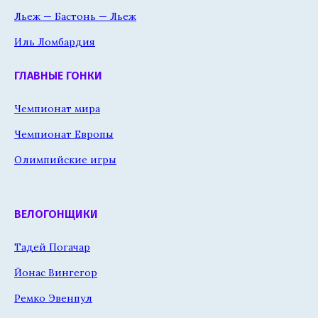
Льеж — Бастонь — Льеж
Иль Ломбардия
ГЛАВНЫЕ ГОНКИ
Чемпионат мира
Чемпионат Европы
Олимпийские игры
ВЕЛОГОНЩИКИ
Тадей Погачар
Йонас Вингегор
Ремко Эвенпул