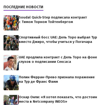
ПОСЛЕДНИЕ НОВОСТИ
Soudal Quick-Step подписала контракт
с Тимом Торном Тойтенбергом
Спортивный босс UAE: Дель Торо выбрал Тур
вместо Джиро, чтобы учиться у Погачара
UAE продлила контракт с Дель Торо на фоне
слухов о подписании Сексаса
Полин Ферран-Прево признала поражение
на Тур де Франс Фамм
Оскар Онли: «Я хотел показать, что достоин
места в Netcompany INEOS»