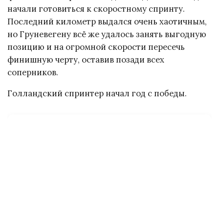
начали готовиться к скоростному спринту.
Последний километр выдался очень хаотичным,
но Груневегену всё же удалось занять выгодную
позицию и на огромной скорости пересечь
финишную черту, оставив позади всех
соперников.
Голландский спринтер начал год с победы.