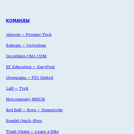
КОМАНДЫ
Alpecin — Premier Tech
Bahrain — Victorious
Decathlon CMA CGM
EF Education — EasyPost
Groupama — FDJ United
Lidl — Trek
Netcompany INEOS
Red Bull — Bora — Hansgrohe
Soudal Quick-Step
Team Visma — Lease a Bike