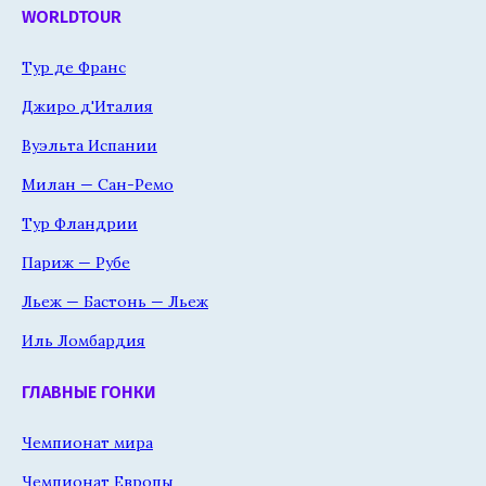
WORLDTOUR
Тур де Франс
Джиро д'Италия
Вуэльта Испании
Милан — Сан-Ремо
Тур Фландрии
Париж — Рубе
Льеж — Бастонь — Льеж
Иль Ломбардия
ГЛАВНЫЕ ГОНКИ
Чемпионат мира
Чемпионат Европы