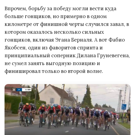
Впрочем, борьбу за победу могли вести куда
больше гонщиков, но примерно в одном
километре от финишной черты случился завал, в
котором оказалось несколько сильных
гонщиков, включая Эгана Берналя. А вот Фабио
Якобсен, один из фаворитов спринта и
принципиальный соперник Дилана Груневегена,
не сумел занять выгодную позицию и
финишировал только во второй волне.