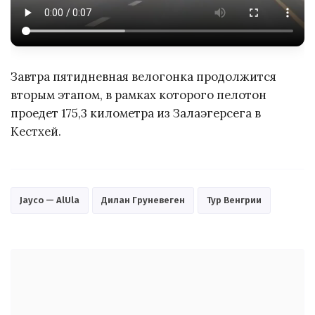
Завтра пятидневная велогонка продолжится
вторым этапом, в рамках которого пелотон
проедет 175,3 километра из Залаэгерсега в
Кестхей.
Jayco — AlUla
Дилан Груневеген
Тур Венгрии