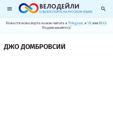
menu
search
Новости велоспорта можно читать в
Telegram
, в
VK
или
MAX
.
Подписывайтесь!
ДЖО ДОМБРОВСИЙ