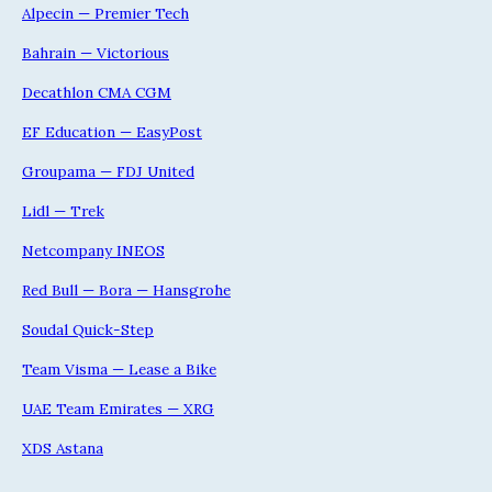
Alpecin — Premier Tech
Bahrain — Victorious
Decathlon CMA CGM
EF Education — EasyPost
Groupama — FDJ United
Lidl — Trek
Netcompany INEOS
Red Bull — Bora — Hansgrohe
Soudal Quick-Step
Team Visma — Lease a Bike
UAE Team Emirates — XRG
XDS Astana