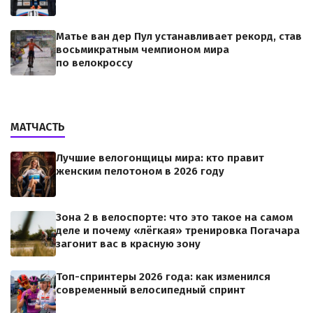
Матье ван дер Пул устанавливает рекорд, став
восьмикратным чемпионом мира
по велокроссу
МАТЧАСТЬ
Лучшие велогонщицы мира: кто правит
женским пелотоном в 2026 году
Зона 2 в велоспорте: что это такое на самом
деле и почему «лёгкая» тренировка Погачара
загонит вас в красную зону
Топ-спринтеры 2026 года: как изменился
современный велосипедный спринт