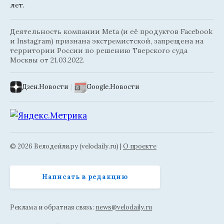
лет.
Деятельность компании Meta (и её продуктов Facebook
и Instagram) признана экстремистской, запрещена на
территории России по решению Тверского суда
Москвы от 21.03.2022.
Дзен.Новости
|
Google.Новости
© 2026 Велодейли.ру (velodaily.ru) |
О проекте
Написать в редакцию
Реклама и обратная связь:
news@velodaily.ru