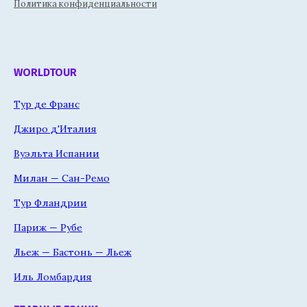
Политика конфиденциальности
WORLDTOUR
Тур де Франс
Джиро д'Италия
Вуэльта Испании
Милан — Сан-Ремо
Тур Фландрии
Париж — Рубе
Льеж — Бастонь — Льеж
Иль Ломбардия