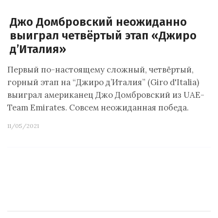
Джо Домбровский неожиданно
выиграл четвёртый этап «Джиро
д’Италия»
Первый по-настоящему сложный, четвёртый,
горный этап на “Джиро д’Италия” (Giro d'Italia)
выиграл американец Джо Домбровский из UAE-
Team Emirates. Совсем неожиданная победа.
11/05/2021