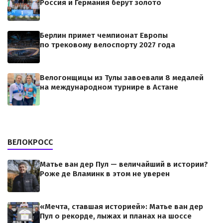
Россия и Германия берут золото
Берлин примет чемпионат Европы
по трековому велоспорту 2027 года
Велогонщицы из Тулы завоевали 8 медалей
на международном турнире в Астане
ВЕЛОКРОСС
Матье ван дер Пул — величайший в истории?
Роже де Вламинк в этом не уверен
«Мечта, ставшая историей»: Матье ван дер
Пул о рекорде, лыжах и планах на шоссе