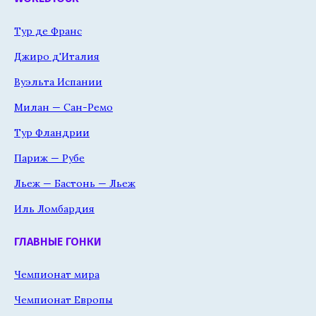
Тур де Франс
Джиро д'Италия
Вуэльта Испании
Милан — Сан-Ремо
Тур Фландрии
Париж — Рубе
Льеж — Бастонь — Льеж
Иль Ломбардия
ГЛАВНЫЕ ГОНКИ
Чемпионат мира
Чемпионат Европы