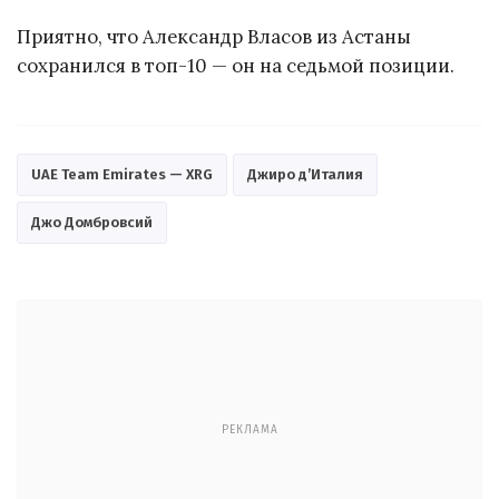
Приятно, что Александр Власов из Астаны
сохранился в топ-10 — он на седьмой позиции.
UAE Team Emirates — XRG
Джиро д’Италия
Джо Домбровсий
РЕКЛАМА