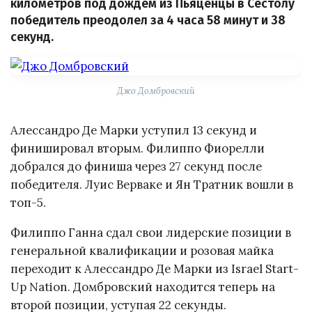
километров под дождём из Пьяценцы в Сестолу
победитель преодолел за 4 часа 58 минут и 38
секунд.
Джо Домбровский
Алессандро Де Марки уступил 13 секунд и
финишировал вторым. Филиппо Фиорелли
добрался до финиша через 27 секунд после
победителя. Луис Верваке и Ян Тратник вошли в
топ-5.
Филиппо Ганна сдал свои лидерские позиции в
генеральной квалификации и розовая майка
переходит к Алессандро Де Марки из Israel Start-
Up Nation. Домбровский находится теперь на
второй позиции, уступая 22 секунды.