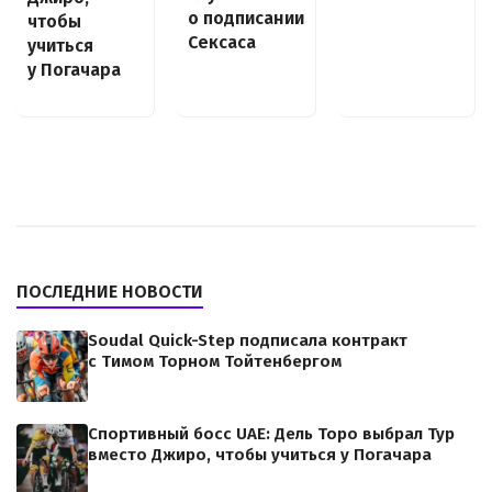
о подписании
чтобы
Сексаса
учиться
у Погачара
ПОСЛЕДНИЕ НОВОСТИ
Soudal Quick-Step подписала контракт
с Тимом Торном Тойтенбергом
Спортивный босс UAE: Дель Торо выбрал Тур
вместо Джиро, чтобы учиться у Погачара