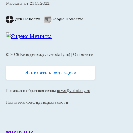
Москвы от 21.03.2022.
Дзен.Новости
|
Google.Новости
© 2026 Велодейли.ру (velodaily.ru) |
О проекте
Написать в редакцию
Реклама и обратная связь:
news@velodaily.ru
Политика конфиденциальности
WORLDTOUR