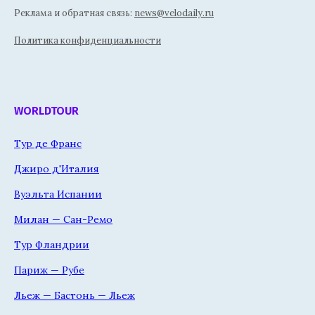
Реклама и обратная связь:
news@velodaily.ru
Политика конфиденциальности
WORLDTOUR
Тур де Франс
Джиро д'Италия
Вуэльта Испании
Милан — Сан-Ремо
Тур Фландрии
Париж — Рубе
Льеж — Бастонь — Льеж