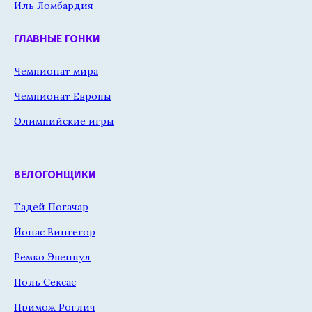
Иль Ломбардия
ГЛАВНЫЕ ГОНКИ
Чемпионат мира
Чемпионат Европы
Олимпийские игры
ВЕЛОГОНЩИКИ
Тадей Погачар
Йонас Вингегор
Ремко Эвенпул
Поль Сексас
Примож Роглич