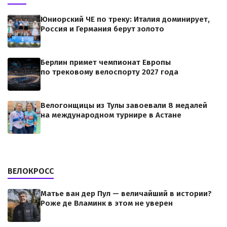
Юниорский ЧЕ по треку: Италия доминирует,
Россия и Германия берут золото
Берлин примет чемпионат Европы
по трековому велоспорту 2027 года
Велогонщицы из Тулы завоевали 8 медалей
на международном турнире в Астане
ВЕЛОКРОСС
Матье ван дер Пул — величайший в истории?
Роже де Вламинк в этом не уверен