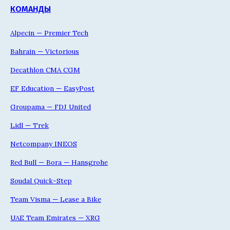
КОМАНДЫ
Alpecin — Premier Tech
Bahrain — Victorious
Decathlon CMA CGM
EF Education — EasyPost
Groupama — FDJ United
Lidl — Trek
Netcompany INEOS
Red Bull — Bora — Hansgrohe
Soudal Quick-Step
Team Visma — Lease a Bike
UAE Team Emirates — XRG