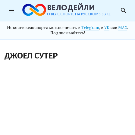
menu
search
Новости велоспорта можно читать в
Telegram
, в
VK
или
MAX
.
Подписывайтесь!
ДЖОЕЛ СУТЕР