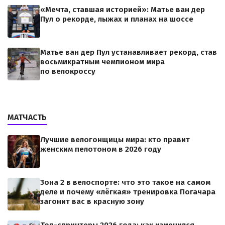
«Мечта, ставшая историей»: Матье ван дер
Пул о рекорде, лыжах и планах на шоссе
Матье ван дер Пул устанавливает рекорд, став
восьмикратным чемпионом мира
по велокроссу
МАТЧАСТЬ
Лучшие велогонщицы мира: кто правит
женским пелотоном в 2026 году
Зона 2 в велоспорте: что это такое на самом
деле и почему «лёгкая» тренировка Погачара
загонит вас в красную зону