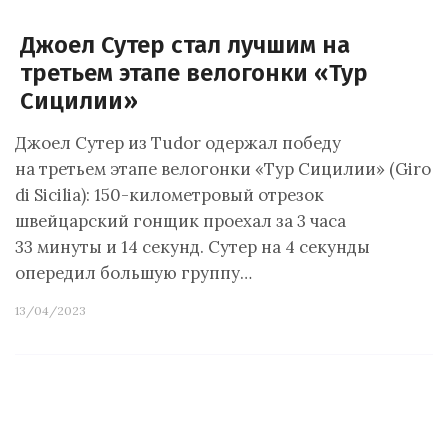
Джоел Сутер стал лучшим на
третьем этапе велогонки «Тур
Сицилии»
Джоел Сутер из Tudor одержал победу
на третьем этапе велогонки «Тур Сицилии» (Giro
di Sicilia): 150-километровый отрезок
швейцарский гонщик проехал за 3 часа
33 минуты и 14 секунд. Сутер на 4 секунды
опередил большую группу…
13/04/2023