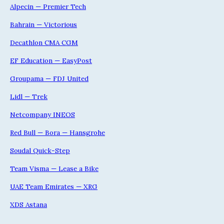
Alpecin — Premier Tech
Bahrain — Victorious
Decathlon CMA CGM
EF Education — EasyPost
Groupama — FDJ United
Lidl — Trek
Netcompany INEOS
Red Bull — Bora — Hansgrohe
Soudal Quick-Step
Team Visma — Lease a Bike
UAE Team Emirates — XRG
XDS Astana