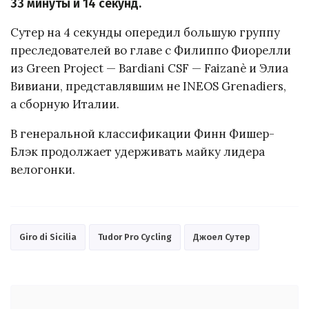
33 минуты и 14 секунд.
Сутер на 4 секунды опередил большую группу
преследователей во главе с Филиппо Фиорелли
из Green Project — Bardiani CSF — Faizanè и Элиа
Вивиани, представлявшим не INEOS Grenadiers,
а сборную Италии.
В генеральной классификации Финн Фишер-
Блэк продолжает удерживать майку лидера
велогонки.
Giro di Sicilia
Tudor Pro Cycling
Джоел Сутер