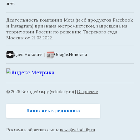
лет.
Деятельность компании Meta (и её продуктов Facebook
и Instagram) признана экстремистской, запрещена на
территории России по решению Тверского суда
Москвы от 21.03.2022.
Дзен.Новости
|
Google.Новости
© 2026 Велодейли.ру (velodaily.ru) |
О проекте
Написать в редакцию
Реклама и обратная связь:
news@velodaily.ru