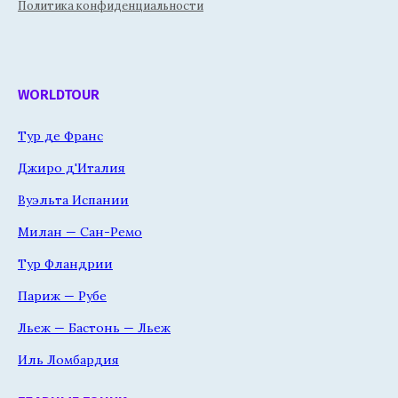
Политика конфиденциальности
WORLDTOUR
Тур де Франс
Джиро д'Италия
Вуэльта Испании
Милан — Сан-Ремо
Тур Фландрии
Париж — Рубе
Льеж — Бастонь — Льеж
Иль Ломбардия