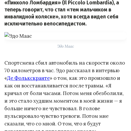
«Пикколо Ломбардия» (Il Piccolo Lombardia), а
теперь говорит, что стал «тем мальчиком в
инвалидной коляске», хотя всегда видел себя
исключительно велосипедистом.
Эдо Маас
Спортсмена сбил автомобиль на скорости около
70 километров в час. Эдо рассказал в интервью
«
Де Фолькскранте
» о том, как это произошло и
как он восстанавливается после травмы. «Я
кричал от боли часами. Потом меня обезболили,
и это стало худшим моментом в моей жизни — я
больше ничего не чувствовал. В голове
пульсировало чувство тревоги. Потом мне
сказали, что со мной. О том, что я будут