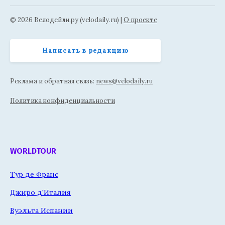
© 2026 Велодейли.ру (velodaily.ru) |
О проекте
Написать в редакцию
Реклама и обратная связь:
news@velodaily.ru
Политика конфиденциальности
WORLDTOUR
Тур де Франс
Джиро д'Италия
Вуэльта Испании