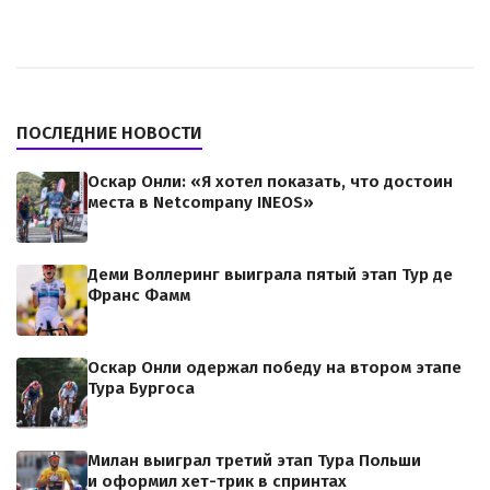
ПОСЛЕДНИЕ НОВОСТИ
Оскар Онли: «Я хотел показать, что достоин
места в Netcompany INEOS»
Деми Воллеринг выиграла пятый этап Тур де
Франс Фамм
Оскар Онли одержал победу на втором этапе
Тура Бургоса
Милан выиграл третий этап Тура Польши
и оформил хет-трик в спринтах