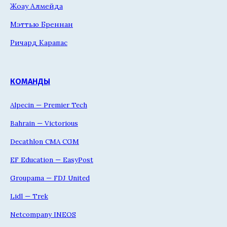
Жоау Алмейда
Мэттью Бреннан
Ричард Карапас
КОМАНДЫ
Alpecin — Premier Tech
Bahrain — Victorious
Decathlon CMA CGM
EF Education — EasyPost
Groupama — FDJ United
Lidl — Trek
Netcompany INEOS