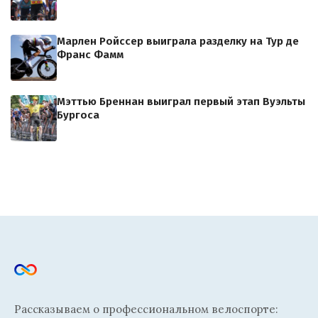
Марлен Ройссер выиграла разделку на Тур де
Франс Фамм
Мэттью Бреннан выиграл первый этап Вуэльты
Бургоса
Рассказываем о профессиональном велоспорте: