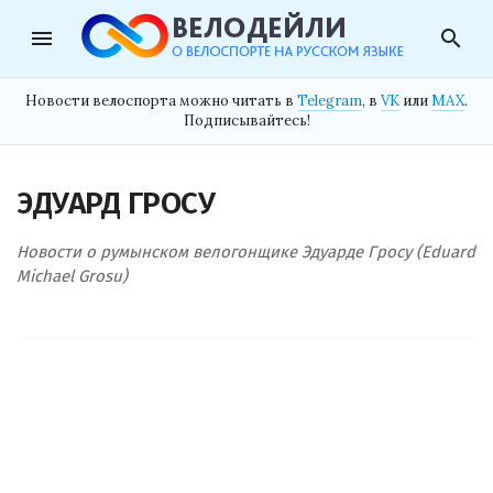
menu
search
Новости велоспорта можно читать в
Telegram
, в
VK
или
MAX
.
Подписывайтесь!
ЭДУАРД ГРОСУ
Новости о румынском велогонщике Эдуарде Гросу (Eduard
Michael Grosu)