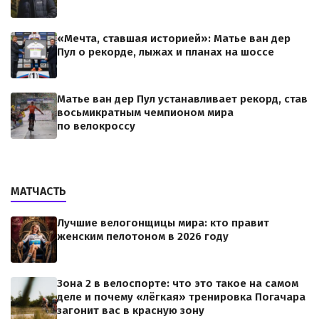
«Мечта, ставшая историей»: Матье ван дер
Пул о рекорде, лыжах и планах на шоссе
Матье ван дер Пул устанавливает рекорд, став
восьмикратным чемпионом мира
по велокроссу
МАТЧАСТЬ
Лучшие велогонщицы мира: кто правит
женским пелотоном в 2026 году
Зона 2 в велоспорте: что это такое на самом
деле и почему «лёгкая» тренировка Погачара
загонит вас в красную зону