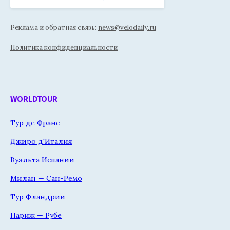
Реклама и обратная связь:
news@velodaily.ru
Политика конфиденциальности
WORLDTOUR
Тур де Франс
Джиро д'Италия
Вуэльта Испании
Милан — Сан-Ремо
Тур Фландрии
Париж — Рубе