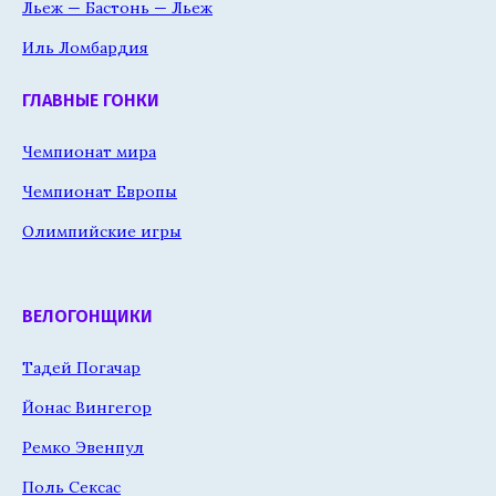
Льеж — Бастонь — Льеж
Иль Ломбардия
ГЛАВНЫЕ ГОНКИ
Чемпионат мира
Чемпионат Европы
Олимпийские игры
ВЕЛОГОНЩИКИ
Тадей Погачар
Йонас Вингегор
Ремко Эвенпул
Поль Сексас