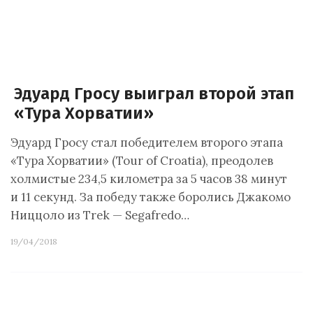
Эдуард Гросу выиграл второй этап
«Тура Хорватии»
Эдуард Гросу стал победителем второго этапа
«Тура Хорватии» (Tour of Croatia), преодолев
холмистые 234,5 километра за 5 часов 38 минут
и 11 секунд. За победу также боролись Джакомо
Ниццоло из Trek — Segafredo…
19/04/2018