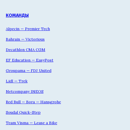
КОМАНДЫ
Alpecin — Premier Tech
Bahrain — Victorious
Decathlon CMA CGM
EF Education — EasyPost
Groupama — FDJ United
Lidl — Trek
Netcompany INEOS
Red Bull — Bora — Hansgrohe
Soudal Quick-Step
Team Visma — Lease a Bike