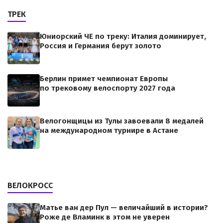
ТРЕК
Юниорский ЧЕ по треку: Италия доминирует,
Россия и Германия берут золото
Берлин примет чемпионат Европы
по трековому велоспорту 2027 года
Велогонщицы из Тулы завоевали 8 медалей
на международном турнире в Астане
ВЕЛОКРОСС
Матье ван дер Пул — величайший в истории?
Роже де Вламинк в этом не уверен