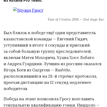
из Astana Pro Team.
Tour of Croatia 2018 — 2nd stage Kar
Был близок к победе ещё один представитель
казахстанской команды — Евгений Гидич,
уступивший в итоге 4 секунды и приезжий
за собой большую группу преследователей,
включая Матея Мохорича, Хуана Хосе Лобато
и Андреа Гуардини. Лучшим из россиян оказался
Игорь Боев из Gazprom — RusVelo,
расположившийся на 28-й строчке протокола,
проехав дистанцию на 12 секунд медленнее
победителя.
Победа на этапе позволила Гросу возглавить
генеральную квалификацию гонки. Ниццоло —