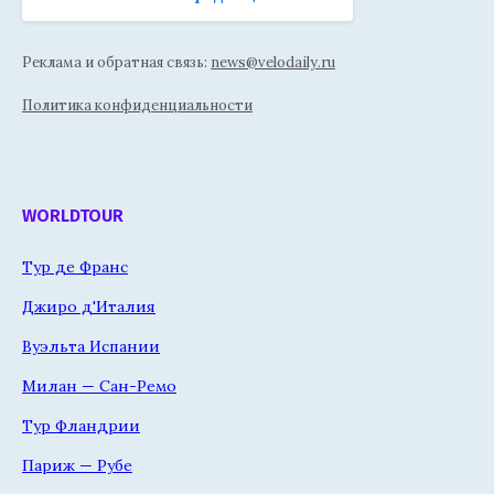
Реклама и обратная связь:
news@velodaily.ru
Политика конфиденциальности
WORLDTOUR
Тур де Франс
Джиро д'Италия
Вуэльта Испании
Милан — Сан-Ремо
Тур Фландрии
Париж — Рубе