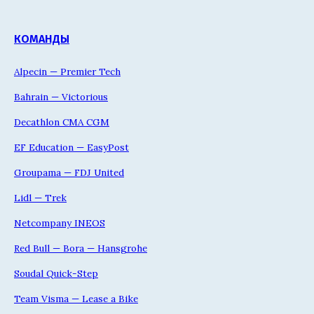
КОМАНДЫ
Alpecin — Premier Tech
Bahrain — Victorious
Decathlon CMA CGM
EF Education — EasyPost
Groupama — FDJ United
Lidl — Trek
Netcompany INEOS
Red Bull — Bora — Hansgrohe
Soudal Quick-Step
Team Visma — Lease a Bike