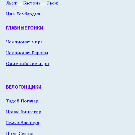
Льеж — Бастонь — Льеж
Иль Ломбардия
ГЛАВНЫЕ ГОНКИ
Чемпионат мира
Чемпионат Европы
Олимпийские игры
ВЕЛОГОНЩИКИ
Тадей Погачар
Йонас Вингегор
Ремко Эвенпул
Поль Сексас