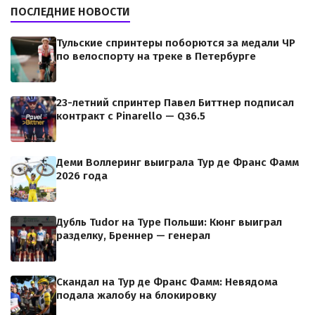
ПОСЛЕДНИЕ НОВОСТИ
Тульские спринтеры поборются за медали ЧР
по велоспорту на треке в Петербурге
23-летний спринтер Павел Биттнер подписал
контракт с Pinarello — Q36.5
Деми Воллеринг выиграла Тур де Франс Фамм
2026 года
Дубль Tudor на Туре Польши: Кюнг выиграл
разделку, Бреннер — генерал
Скандал на Тур де Франс Фамм: Невядома
подала жалобу на блокировку