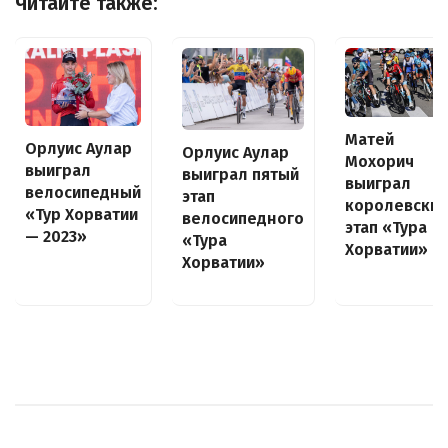
Читайте также:
Матей
Орлуис Аулар
Орлуис Аулар
Мохорич
выиграл
выиграл пятый
выиграл
велосипедный
этап
королевский
«Тур Хорватии
велосипедного
этап «Тура
— 2023»
«Тура
Хорватии»
Хорватии»