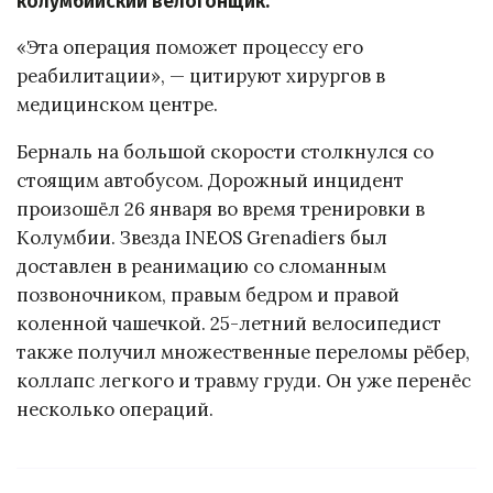
колумбийский велогонщик.
«Эта операция поможет процессу его
реабилитации», — цитируют хирургов в
медицинском центре.
Берналь на большой скорости столкнулся со
стоящим автобусом. Дорожный инцидент
произошёл 26 января во время тренировки в
Колумбии. Звезда INEOS Grenadiers был
доставлен в реанимацию со сломанным
позвоночником, правым бедром и правой
коленной чашечкой. 25-летний велосипедист
также получил множественные переломы рёбер,
коллапс легкого и травму груди. Он уже перенёс
несколько операций.