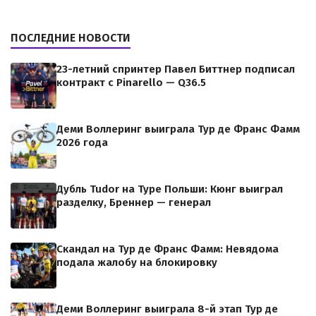
ПОСЛЕДНИЕ НОВОСТИ
23-летний спринтер Павел Биттнер подписал
контракт с Pinarello — Q36.5
Деми Воллеринг выиграла Тур де Франс Фамм
2026 года
Дубль Tudor на Туре Польши: Кюнг выиграл
разделку, Бреннер — генерал
Скандал на Тур де Франс Фамм: Невядома
подала жалобу на блокировку
Деми Воллеринг выиграла 8-й этап Тур де