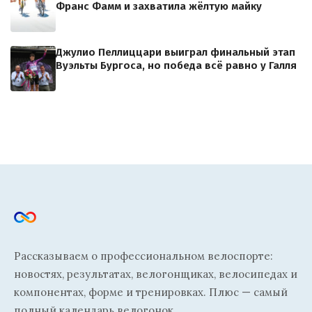
Франс Фамм и захватила жёлтую майку
Джулио Пеллиццари выиграл финальный этап
Вуэльты Бургоса, но победа всё равно у Галля
Рассказываем о профессиональном велоспорте:
новостях, результатах, велогонщиках, велосипедах и
компонентах, форме и тренировках. Плюс — самый
полный календарь велогонок.