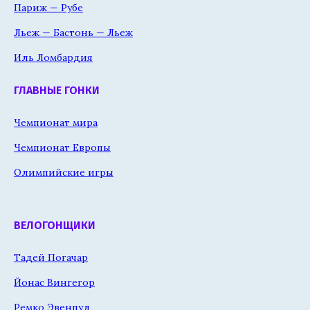
Париж — Рубе
Льеж — Бастонь — Льеж
Иль Ломбардия
ГЛАВНЫЕ ГОНКИ
Чемпионат мира
Чемпионат Европы
Олимпийские игры
ВЕЛОГОНЩИКИ
Тадей Погачар
Йонас Вингегор
Ремко Эвенпул