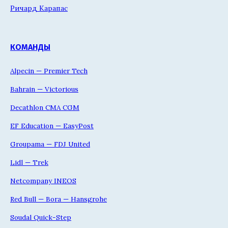
Ричард Карапас
КОМАНДЫ
Alpecin — Premier Tech
Bahrain — Victorious
Decathlon CMA CGM
EF Education — EasyPost
Groupama — FDJ United
Lidl — Trek
Netcompany INEOS
Red Bull — Bora — Hansgrohe
Soudal Quick-Step