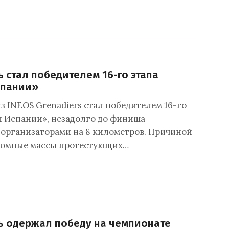
ь стал победителем 16-го этапа
спании»
з INEOS Grenadiers стал победителем 16-го
ы Испании», незадолго до финиша
организаторами на 8 километров. Причиной
ромные массы протестующих…
ь одержал победу на чемпионате