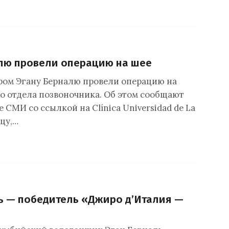
лю провели операцию на шее
ром Эгану Берналю провели операцию на
о отдела позвоночника. Об этом сообщают
СМИ со ссылкой на Clínica Universidad de La
цу,…
ь — победитель «Джиро д’Италия —