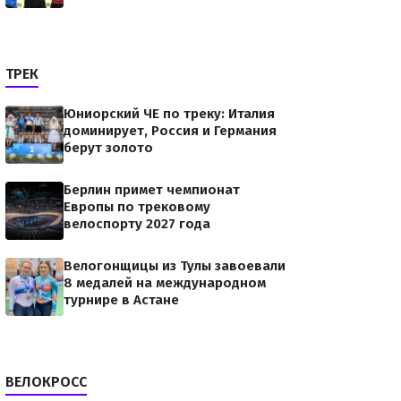
ТРЕК
Юниорский ЧЕ по треку: Италия
доминирует, Россия и Германия
берут золото
Берлин примет чемпионат
Европы по трековому
велоспорту 2027 года
Велогонщицы из Тулы завоевали
8 медалей на международном
турнире в Астане
ВЕЛОКРОСС