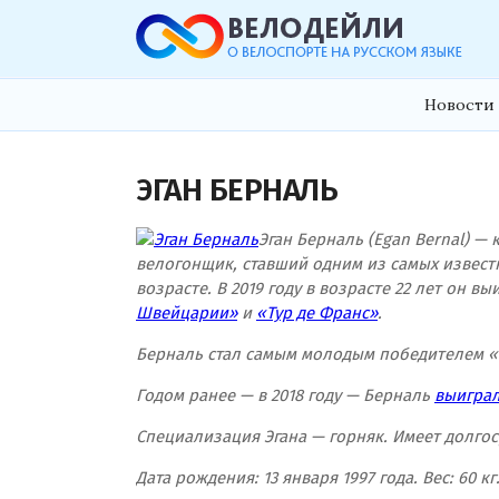
Новости 
ЭГАН БЕРНАЛЬ
Эган Берналь (Egan Bernal) 
велогонщик, ставший одним из самых извест
возрасте. В 2019 году в возрасте 22 лет он 
Швейцарии»
и
«Тур де Франс»
.
Берналь стал самым молодым победителем «Б
Годом ранее — в 2018 году — Берналь
выигра
Специализация Эгана — горняк. Имеет долгос
Дата рождения: 13 января 1997 года. Вес: 60 к