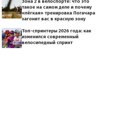
Зона 2 в велоспорте: что это
такое на самом деле и почему
«лёгкая» тренировка Погачара
загонит вас в красную зону
Топ-спринтеры 2026 года: как
изменился современный
велосипедный спринт