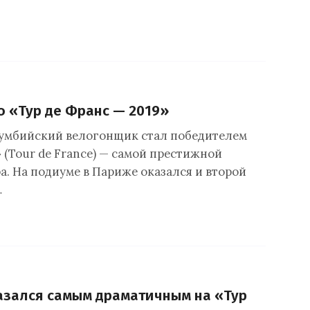
о «Тур де Франс — 2019»
умбийский велогонщик стал победителем
 (Tour de France) — самой престижной
а. На подиуме в Париже оказался и второй
…
казался самым драматичным на «Тур