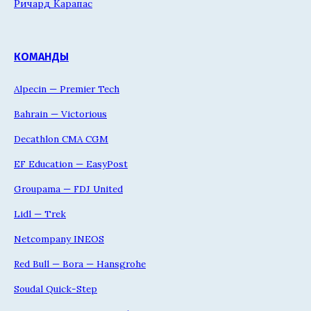
Ричард Карапас
КОМАНДЫ
Alpecin — Premier Tech
Bahrain — Victorious
Decathlon CMA CGM
EF Education — EasyPost
Groupama — FDJ United
Lidl — Trek
Netcompany INEOS
Red Bull — Bora — Hansgrohe
Soudal Quick-Step