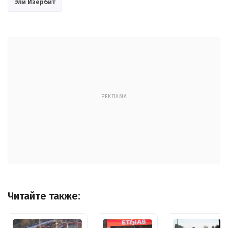
Эли Изербит
РЕКЛАМА
Читайте также: