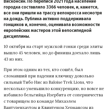
Висконсин. По переписи 2021 года население
городка составляло 3366 человек, и, кажется,
все они пришли на трассу велокросса несмотря
на дождь. Публика активно поддерживала
гонщиков и, конечно, оценивала возможности
европейских мастеров этой велосипедной
дисциплины.
10 октября на старт мужской гонки среди элиты
вышло 45 человек, но до финиша доехало лишь
43 из них.
При этом одним из тех, кто сошёл, был
сломавший при падении ключицу довольно
сильный Тибо Нис из Baloise Trek Lions, что
несколько уменьшило конкуренцию, но вовсе не
избавило бельгийца Изербита от соперничества
с товарищем по команде Михаэлем
Вантуренхаутом и Квинтеном Хермансом из