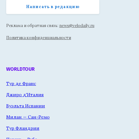
Написать в редакцию
Реклама и обратная связь:
news@velodaily.ru
Политика конфиденциальности
WORLDTOUR
Тур де Франс
Джиро д'Италия
Вуэльта Испании
Милан — Сан-Ремо
Тур Фландрии