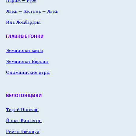
Париж — Рубе
Льеж — Бастонь — Льеж
Иль Ломбардия
ГЛАВНЫЕ ГОНКИ
Чемпионат мира
Чемпионат Европы
Олимпийские игры
ВЕЛОГОНЩИКИ
Тадей Погачар
Йонас Вингегор
Ремко Эвенпул