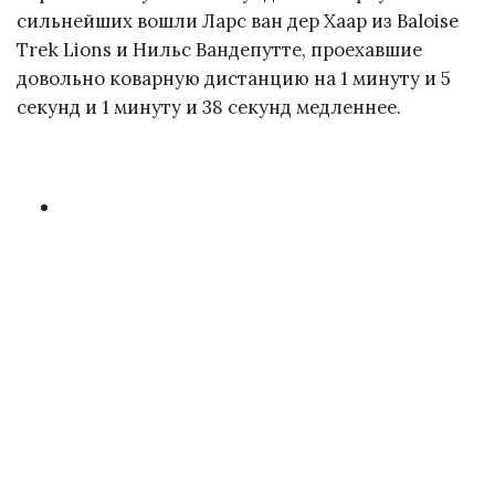
сильнейших вошли Ларс ван дер Хаар из Baloise
Trek Lions и Нильс Вандепутте, проехавшие
довольно коварную дистанцию на 1 минуту и 5
секунд и 1 минуту и 38 секунд медленнее.